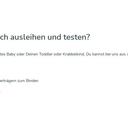
Discover & Purchase
ch ausleihen und testen?
es Baby oder Deinen Toddler oder Krabbelkind, Du kannst bei uns aus
terträgern zum Binden
r