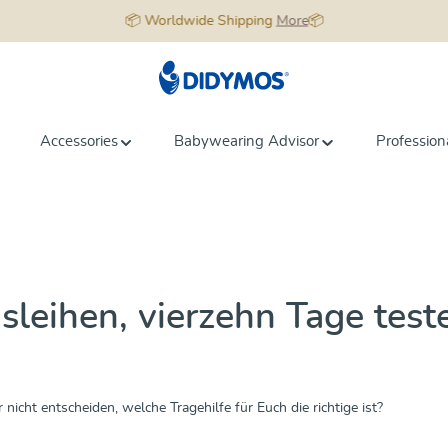
📦 Worldwide Shipping
More
📦
Accessories
Babywearing Advisor
Profession
eihen, vierzehn Tage teste
icht entscheiden, welche Tragehilfe für Euch die richtige ist?