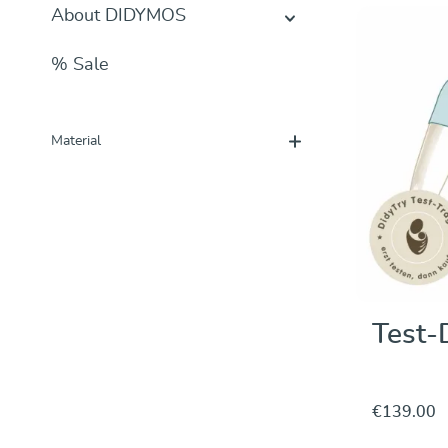
About DIDYMOS
% Sale
Material
Test-
€139.00