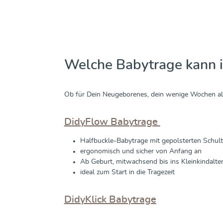
Welche Babytrage kann i
Ob für Dein Neugeborenes, dein wenige Wochen alt
DidyFlow Babytrage
Halfbuckle-Babytrage mit gepolsterten Schul
ergonomisch und sicher von Anfang an
Ab Geburt, mitwachsend bis ins Kleinkindalte
ideal zum Start in die Tragezeit
DidyKlick Babytrage