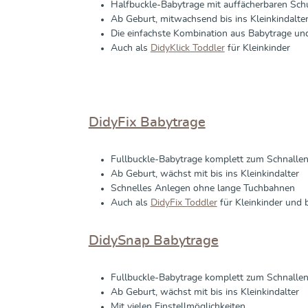
Halfbuckle-Babytrage mit auffächerbaren Sch
Ab Geburt, mitwachsend bis ins Kleinkindalte
Die einfachste Kombination aus Babytrage un
Auch als
DidyKlick Toddler
für Kleinkinder
DidyFix Babytrage
Fullbuckle-Babytrage komplett zum Schnalle
Ab Geburt, wächst mit bis ins Kleinkindalter
Schnelles Anlegen ohne lange Tuchbahnen
Auch als
DidyFix Toddler
für Kleinkinder und 
DidySnap Babytrage
Fullbuckle-Babytrage komplett zum Schnalle
Ab Geburt, wächst mit bis ins Kleinkindalter
Mit vielen Einstellmöglichkeiten