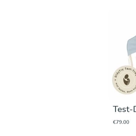
Test-
€79.00