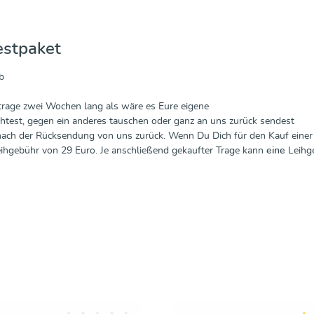
estpaket
b
ytrage zwei Wochen lang als wäre es Eure eigene
htest, gegen ein anderes tauschen oder ganz an uns zurück sendest
nach der Rücksendung von uns zurück. Wenn Du Dich für den Kauf einer B
Leihgebühr von 29 Euro. Je anschließend gekaufter Trage kann
eine
Leihge