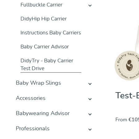
Fullbuckle Carrier
DidyHip Hip Carrier
Instructions Baby Carriers
Baby Carrier Advisor
DidyTry - Baby Carrier
Test Drive
Baby Wrap Slings
Test-
Accessories
Babywearing Advisor
From
€10
Professionals