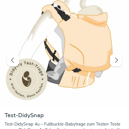
Test-DidySnap
Test-DidySnap 4u – Fullbuckle-Babytrage zum Testen Teste