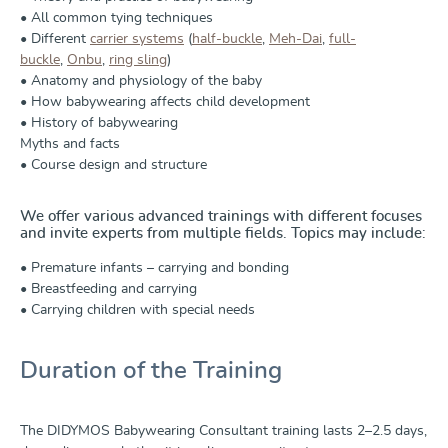
•
All common tying techniques
•
Different
carrier systems
(
half-buckle
,
Meh-Dai
,
full-
buckle
,
Onbu
,
ring sling
)
•
Anatomy and physiology of the baby
•
How babywearing affects child development
•
History of babywearing
Myths and facts
•
Course design and structure
We offer various advanced trainings with different focuses
and invite experts from multiple fields. Topics may include:
• Premature infants – carrying and bonding
• Breastfeeding and carrying
• Carrying children with special needs
Duration of the Training
The DIDYMOS Babywearing Consultant training lasts 2–2.5 days,