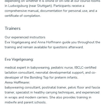
depending on whether it is online or on-site at our course rooms
in Ludwigsburg (near Stuttgart). Participants receive a
comprehensive manual, documentation for personal use, and a
certificate of completion.
Trainers
Our experienced instructors
Eva Vogelgesang and Anna Hoffmann guide you throughout the
training and remain available for questions afterward.
Eva Vogelgesang:
medical expert in babywearing, pediatric nurse, IBCLC-certified
lactation consultant, neonatal developmental support, and co-
developer of the Bonding Top for preterm infants.
Anna Hoffmann:
babywearing consultant, postnatal trainer, pelvic floor and fascia
trainer, specialist in healthy carrying techniques, and experienced
in wraps and modern carriers. She also provides training in
midwife and parent schools.