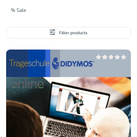
% Sale
Filter products
Average rating of 0 ou