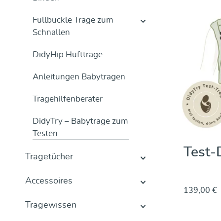
Fullbuckle Trage zum
Schnallen
DidyHip Hüfttrage
Anleitungen Babytragen
Tragehilfenberater
DidyTry – Babytrage zum
Testen
Test-
Tragetücher
Accessoires
139,00 €
Tragewissen