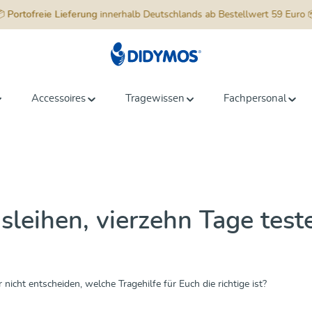
📦
Portofreie Lieferung
innerhalb Deutschlands ab Bestellwert 59 Euro 
Accessoires
Tragewissen
Fachpersonal
eihen, vierzehn Tage teste
icht entscheiden, welche Tragehilfe für Euch die richtige ist?