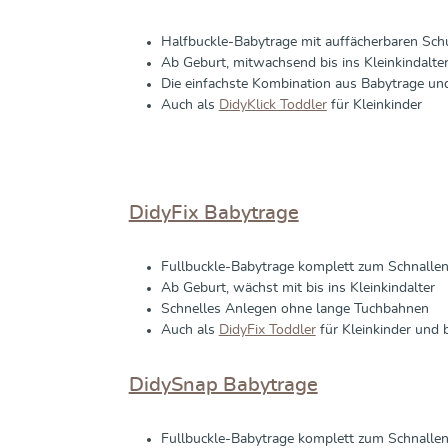
Halfbuckle-Babytrage mit auffächerbaren Sch
Ab Geburt, mitwachsend bis ins Kleinkindalte
Die einfachste Kombination aus Babytrage un
Auch als
DidyKlick Toddler
für Kleinkinder
DidyFix Babytrage
Fullbuckle-Babytrage komplett zum Schnalle
Ab Geburt, wächst mit bis ins Kleinkindalter
Schnelles Anlegen ohne lange Tuchbahnen
Auch als
DidyFix Toddler
für Kleinkinder und 
DidySnap Babytrage
Fullbuckle-Babytrage komplett zum Schnalle