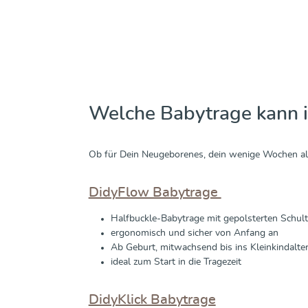
Welche Babytrage kann i
Ob für Dein Neugeborenes, dein wenige Wochen alt
DidyFlow Babytrage
Halfbuckle-Babytrage mit gepolsterten Schul
ergonomisch und sicher von Anfang an
Ab Geburt, mitwachsend bis ins Kleinkindalte
ideal zum Start in die Tragezeit
DidyKlick Babytrage