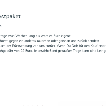
estpaket
b
ytrage zwei Wochen lang als wäre es Eure eigene
htest, gegen ein anderes tauschen oder ganz an uns zurück sendest
nach der Rücksendung von uns zurück. Wenn Du Dich für den Kauf einer B
Leihgebühr von 29 Euro. Je anschließend gekaufter Trage kann
eine
Leihge