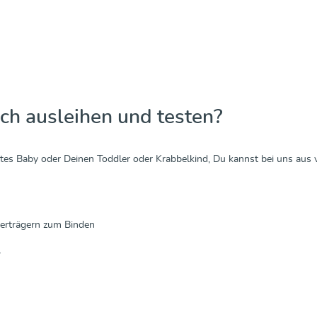
Entdecken & Kaufen
Entdecken & Ka
ch ausleihen und testen?
es Baby oder Deinen Toddler oder Krabbelkind, Du kannst bei uns aus
terträgern zum Binden
r