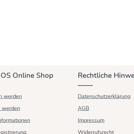
OS Online Shop
Rechtliche Hinwe
in werden
Datenschutzerklärung
n werden
AGB
nformationen
Impressum
gistrierung
Widerrufsrecht