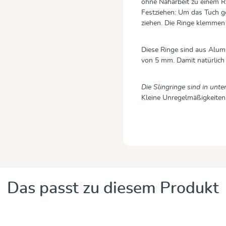
ohne Näharbeit zu einem Ri
Festziehen: Um das Tuch g
ziehen. Die Ringe klemmen 
Diese Ringe sind aus Alumi
von 5 mm. Damit natürlich a
Die Slingringe sind in unte
Kleine Unregelmäßigkeiten
Das passt zu diesem Produkt