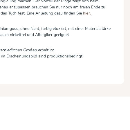
ng-Sling machen. Der Vorteil der Ringe zeigt sich beim
enau anzupassen brauchen Sie nur noch am freien Ende zu
das Tuch fest. Eine Anleitung dazu finden Sie
hier.
niumguss, ohne Naht, farbig eloxiert, mit einer Materialstärke
uch nickelfrei und Allergiker geeignet.
rschiedlichen Größen erhältlich.
 im Erscheinungsbild sind produktionsbedingt!