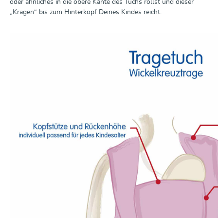
oder ähnliches in die obere Kante des Tuchs rollst und dieser
„Kragen“ bis zum Hinterkopf Deines Kindes reicht.