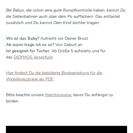
Bei Babys, die schon eine gute Rumpfkontrolle haben, kannst Du
die Seitenbahnen auch über dem Po auffächern. Das entlastet
zusätzlich und Du kannst Dein Kind leichter tragen.
Wo ist das Baby?
Aufrecht vor Deiner Brust
Ab wann trage ich es so?
Von Geburt an
Ist geeignet für Tücher:
Ab Größe 5 aufwärts und für
das
DIDYMOS Jerseytuch
Hier findest Du die bebilderte Bindeanleitung für die
Wickelkreuztrage als PDF.
Bitte beachte unsere
Warnhinweise
, bevor Du anfängst zu
binden.