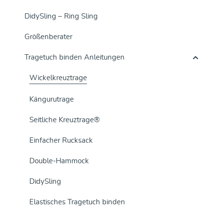
DidySling – Ring Sling
Größenberater
Tragetuch binden Anleitungen
Wickelkreuztrage
Kängurutrage
Seitliche Kreuztrage®
Einfacher Rucksack
Double-Hammock
DidySling
Elastisches Tragetuch binden