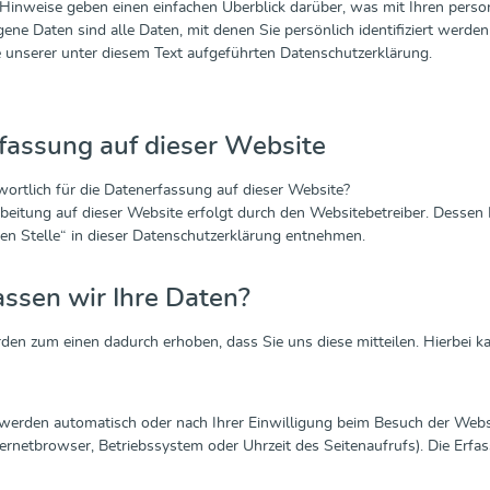
Hinweise geben einen einfachen Überblick darüber, was mit Ihren pers
ne Daten sind alle Daten, mit denen Sie persönlich identifiziert wer
 unserer unter diesem Text aufgeführten Datenschutzerklärung.
fassung auf dieser Website
wortlich für die Datenerfassung auf dieser Website?
beitung auf dieser Website erfolgt durch den Websitebetreiber. Desse
en Stelle“ in dieser Datenschutzerklärung entnehmen.
ssen wir Ihre Daten?
den zum einen dadurch erhoben, dass Sie uns diese mitteilen. Hierbei ka
erden automatisch oder nach Ihrer Einwilligung beim Besuch der Websi
nternetbrowser, Betriebssystem oder Uhrzeit des Seitenaufrufs). Die Erfa