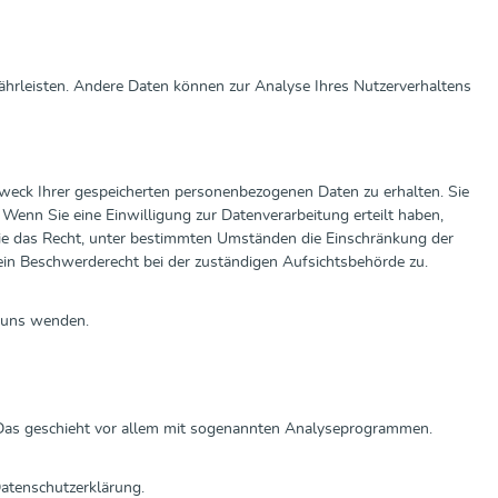
währleisten. Andere Daten können zur Analyse Ihres Nutzerverhaltens
Zweck Ihrer gespeicherten personenbezogenen Daten zu erhalten. Sie
Wenn Sie eine Einwilligung zur Datenverarbeitung erteilt haben,
Sie das Recht, unter bestimmten Umständen die Einschränkung der
ein Beschwerderecht bei der zuständigen Aufsichtsbehörde zu.
n uns wenden.
. Das geschieht vor allem mit sogenannten Analyseprogrammen.
Datenschutzerklärung.