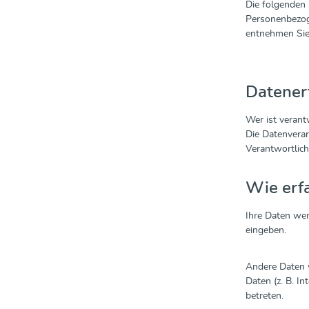
Die folgenden 
Personenbezoge
entnehmen Sie
Datener
Wer ist verant
Die Datenverar
Verantwortlich
Wie erfa
Ihre Daten wer
eingeben.
Andere Daten w
Daten (z. B. I
betreten.