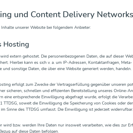
ting und Content Delivery Network
 Inhalte unserer Website bei folgendem Anbieter:
s Hosting
wird extern gehostet. Die personenbezogenen Daten, die auf dieser Web
hert. Hierbei kann es sich v. a. um IP-Adressen, Kontaktanfragen, Met
e und sonstige Daten, die über eine Website generiert werden, handeln.
sting erfolgt zum Zwecke der Vertragserfüllung gegenüber unseren pot
ner sicheren, schnellen und effizienten Bereitstellung unseres Online-Ang
 eine entsprechende Einwilligung abgefragt wurde, erfolgt die Verarbei
1 TTDSG, soweit die Einwilligung die Speicherung von Cookies oder den 
) im Sinne des TTDSG umfasst. Die Einwilligung ist jederzeit widerrufbar
r wird bzw. werden Ihre Daten nur insoweit verarbeiten, wie dies zur Erf
Bezug auf diese Daten befolgen.