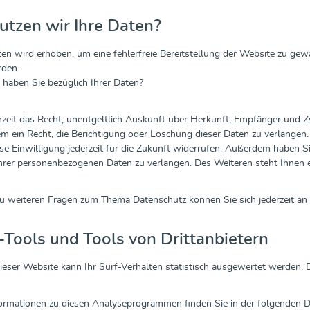
utzen wir Ihre Daten?
aten wird erhoben, um eine fehlerfreie Bereitstellung der Website zu ge
den.
haben Sie bezüglich Ihrer Daten?
rzeit das Recht, unentgeltlich Auskunft über Herkunft, Empfänger und 
 ein Recht, die Berichtigung oder Löschung dieser Daten zu verlangen. 
se Einwilligung jederzeit für die Zukunft widerrufen. Außerdem haben 
hrer personenbezogenen Daten zu verlangen. Des Weiteren steht Ihnen 
zu weiteren Fragen zum Thema Datenschutz können Sie sich jederzeit a
Tools und Tools von Drittanbietern
ieser Website kann Ihr Surf-Verhalten statistisch ausgewertet werden
nformationen zu diesen Analyseprogrammen finden Sie in der folgenden 