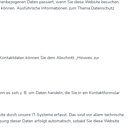
onenbezogenen Daten passiert, wenn Sie diese Website besuchen.
den können. Ausführliche Informationen zum Thema Datenschutz
n Kontaktdaten können Sie dem Abschnitt „Hinweis zur
nn es sich z. B. um Daten handeln, die Sie in ein Kontaktformular
te durch unsere IT-Systeme erfasst. Das sind vor allem technische
ssung dieser Daten erfolgt automatisch, sobald Sie diese Website