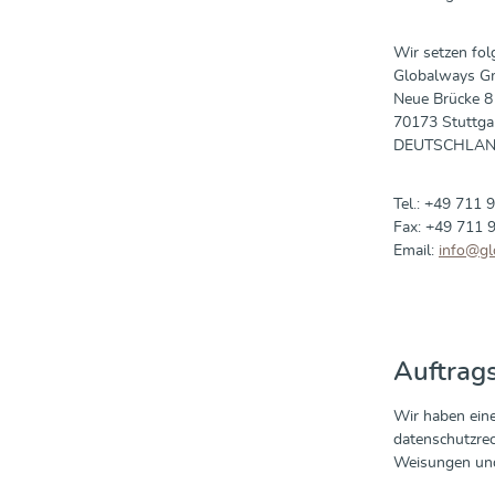
Wir setzen fol
Globalways 
Neue Brücke 8
70173 Stuttga
DEUTSCHLA
Tel.: +49 711
Fax: +49 711 
Email:
info@gl
Auftrag
Wir haben eine
datenschutzrec
Weisungen und