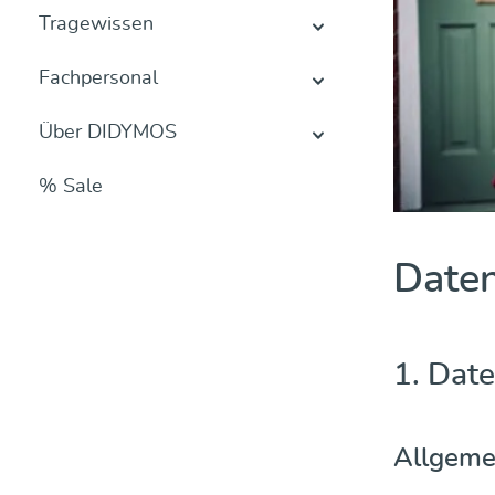
Tragewissen
Fachpersonal
Über DIDYMOS
% Sale
Daten
1. Date
Allgeme