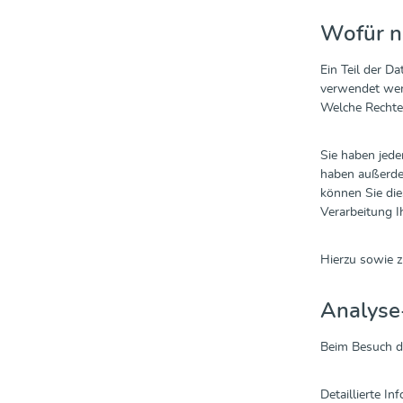
Wofür n
Ein Teil der D
verwendet wer
Welche Rechte 
Sie haben jede
haben außerdem
können Sie die
Verarbeitung I
Hierzu sowie 
Analyse-
Beim Besuch d
Detaillierte I