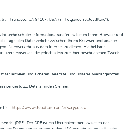
t., San Francisco, CA 94107, USA (im Folgenden „Cloudflare”).
 wird technisch der Informationstransfer zwischen Ihrem Browser und
in die Lage, den Datenverkehr zwischen Ihrem Browser und unserer
igem Datenverkehr aus dem Internet zu dienen. Hierbei kann
nutzern einsetzen, die jedoch allein zum hier beschriebenen Zweck
hst fehlerfreien und sicheren Bereitstellung unseres Webangebotes
ion gestützt. Details finden Sie hier:
e hier:
https://www.cloudflare.com/privacypolicy/
.
mework“ (DPF). Der DPF ist ein Übereinkommen zwischen der