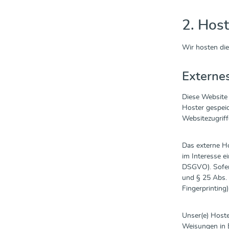
2. Hos
Wir hosten die
Externe
Diese Website 
Hoster gespeic
Websitezugriff
Das externe Ho
im Interesse ei
DSGVO). Sofern
und § 25 Abs. 
Fingerprinting
Unser(e) Hoste
Weisungen in 