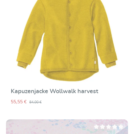
Kapuzenjacke Wollwalk harvest
55,55 €
84,00 €
Durchschnittliche Be