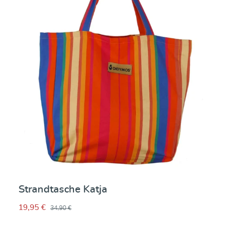
Strandtasche Katja
19,95 €
34,90 €