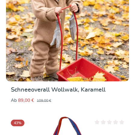
Schneeoverall Wollwalk, Karamell
Ab
89,00 €
109,00 €
43
%
Durchschnittliche Be