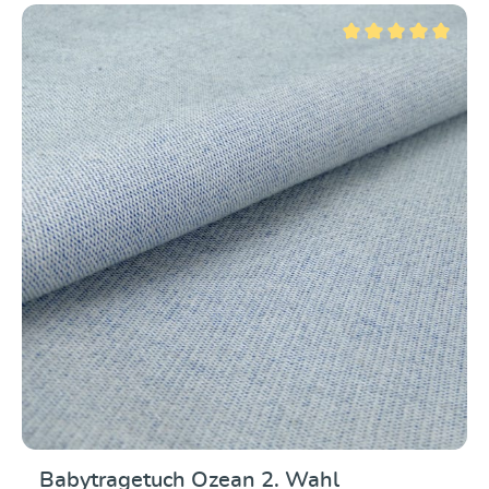
Durchschnittliche Be
Babytragetuch Ozean 2. Wahl