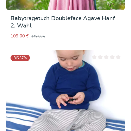
Babytragetuch Doubleface Agave Hanf
2. Wahl
109,00 €
149,00 €
BIS 37
%
Durchschnittliche Be