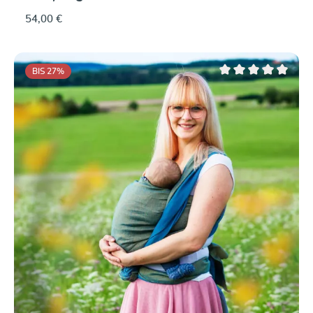
54,00 €
BIS 27
%
Durchschnittliche Be