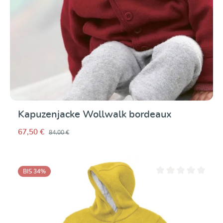
Kapuzenjacke Wollwalk bordeaux
67,50 €
84,00 €
BIS 34
%
Durchschnittliche Be