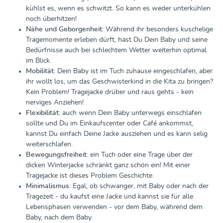
kühlst es, wenn es schwitzt. So kann es weder unterkühlen
noch überhitzen!
Nähe und Geborgenheit
: Während ihr besonders kuschelige
Tragemomente erleben dürft, hast Du Dein Baby und seine
Bedürfnisse auch bei schlechtem Wetter weiterhin optimal
im Blick.
Mobilität
: Dein Baby ist im Tuch zuhause eingeschlafen, aber
ihr wollt los, um das Geschwisterkind in die Kita zu bringen?
Kein Problem! Tragejacke drüber und raus gehts - kein
nerviges Anziehen!
Flexibilität
: auch wenn Dein Baby unterwegs einschlafen
sollte und Du im Einkaufscenter oder Café ankommst,
kannst Du einfach Deine Jacke ausziehen und es kann selig
weiterschlafen.
Bewegungsfreiheit
: ein Tuch oder eine Trage über der
dicken Winterjacke schränkt ganz schön ein! Mit einer
Tragejacke ist dieses Problem Geschichte.
Minimalismus
: Egal, ob schwanger, mit Baby oder nach der
Tragezeit - du kaufst eine Jacke und kannst sie für alle
Lebensphasen verwenden - vor dem Baby, während dem
Baby, nach dem Baby.