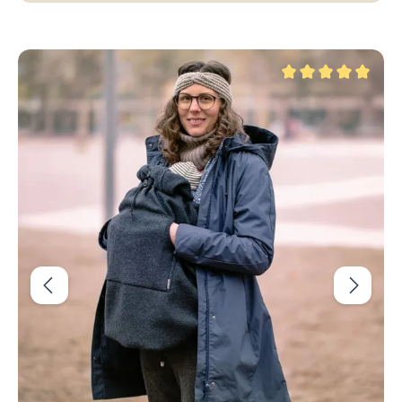
Produktgalerie überspringen
wertung von 0 von 5 Sternen
Durchschnittliche Be