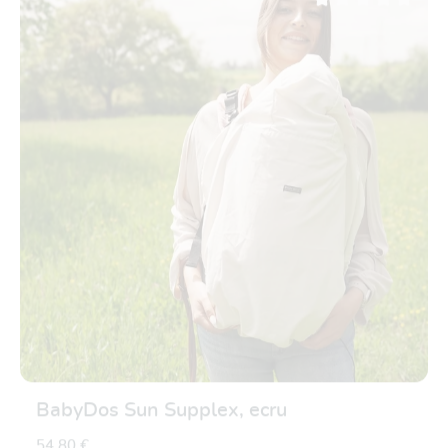
Durchschnittliche Be
BabyDos Sun Supplex, ecru
54,80 €