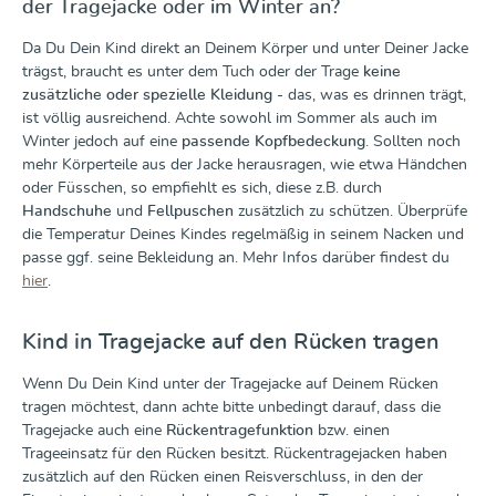
der Tragejacke oder im Winter an?
Da Du Dein Kind direkt an Deinem Körper und unter Deiner Jacke
trägst, braucht es unter dem Tuch oder der Trage
keine
zusätzliche oder spezielle Kleidung
- das, was es drinnen trägt,
ist völlig ausreichend. Achte sowohl im Sommer als auch im
Winter jedoch auf eine
passende Kopfbedeckung
. Sollten noch
mehr Körperteile aus der Jacke herausragen, wie etwa Händchen
oder Füsschen, so empfiehlt es sich, diese z.B. durch
Handschuhe
und
Fellpuschen
zusätzlich zu schützen. Überprüfe
die Temperatur Deines Kindes regelmäßig in seinem Nacken und
passe ggf. seine Bekleidung an. Mehr Infos darüber findest du
hier
.
Kind in Tragejacke auf den Rücken tragen
Wenn Du Dein Kind unter der Tragejacke auf Deinem Rücken
tragen möchtest, dann achte bitte unbedingt darauf, dass die
Tragejacke auch eine
Rückentragefunktion
bzw. einen
Trageeinsatz für den Rücken besitzt. Rückentragejacken haben
zusätzlich auf den Rücken einen Reisverschluss, in den der