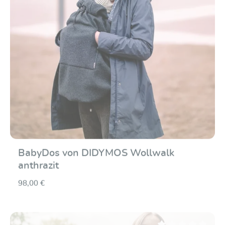
BabyDos von DIDYMOS Wollwalk
anthrazit
98,00 €