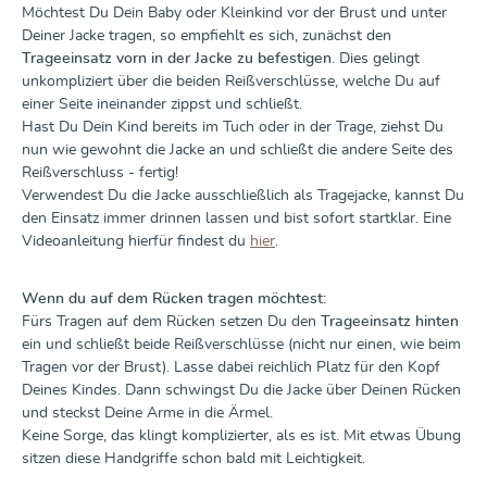
Möchtest Du Dein Baby oder Kleinkind vor der Brust und unter
Deiner Jacke tragen, so empfiehlt es sich, zunächst den
Trageeinsatz vorn in der Jacke zu befestigen
. Dies gelingt
unkompliziert über die beiden Reißverschlüsse, welche Du auf
einer Seite ineinander zippst und schließt.
Hast Du Dein Kind bereits im Tuch oder in der Trage, ziehst Du
nun wie gewohnt die Jacke an und schließt die andere Seite des
Reißverschluss - fertig!
Verwendest Du die Jacke ausschließlich als Tragejacke, kannst Du
den Einsatz immer drinnen lassen und bist sofort startklar. Eine
Videoanleitung hierfür findest du
hier
.
Wenn du auf dem Rücken tragen möchtest:
Fürs Tragen auf dem Rücken setzen Du den
Trageeinsatz hinten
ein und schließt beide Reißverschlüsse (nicht nur einen, wie beim
Tragen vor der Brust). Lasse dabei reichlich Platz für den Kopf
Deines Kindes. Dann schwingst Du die Jacke über Deinen Rücken
und steckst Deine Arme in die Ärmel.
Keine Sorge, das klingt komplizierter, als es ist. Mit etwas Übung
sitzen diese Handgriffe schon bald mit Leichtigkeit.