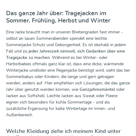
Das ganze Jahr über: Tragejacken im
Sommer, Frühling, Herbst und Winter
Eine Jacke braucht man in unseren Breitengraden fast immer -
selbst an lauen Sommerabenden spendet eine leichte
Sommerjacke Schutz und Geborgenheit. Es ist deshalb in jedem
Fall und
zu jeder Jahreszeit sinnvoll, sich Gedanken über eine
Tragejacke zu machen
. Während es bei Winter- oder
Herbstbabies oftmals ganz klar ist, dass eine dicke, wärmende
Winterjacke und/oder eine Regenjacke benötigt wird, sieht das bei
Sommerbabys oder Kindern, die lange und gern getragen
werden, anders auf. Hier empfehlen sich Lösungen, die das ganze
Jahr über genutzt werden können, wie
Ganzjahresmäntel
oder
Jacken aus Softshell. Leichte Jacken aus Sweat oder Fleece
eignen sich besonders für kühle Sommertage - und als
zusätzliche Ergänzung für kalte Wintertage im Innen- und
Außenbereich.
Welche Kleidung ziehe ich meinem Kind unter