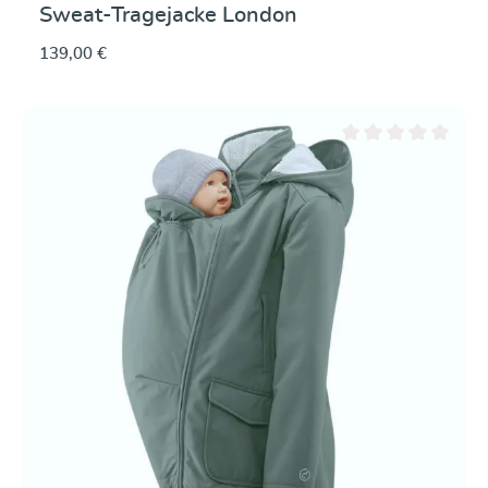
Sweat-Tragejacke London
139,00 €
Durchschnittliche Be