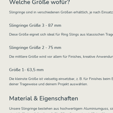
Welche Größe wofür?
Slingringe sind in verschiedenen Größen erhältlich, je nach Einsa
Slingringe Größe 3 - 87 mm
Diese Größe eignet sich ideal für Ring Slings aus klassischen Trag
Slingringe Größe 2 - 75 mm
Die mittlere Größe wird vor allem für Finishes, kreative Anwendu
Größe 1- 63,5 mm
Die kleinste Größe ist vielseitig einsetzbar, z. B. für Finishes b
deiner Trageweise und deinem Projekt auswählen.
Material & Eigenschaften
Unsere Slingringe bestehen aus hochwertigem Aluminiumguss, sind n