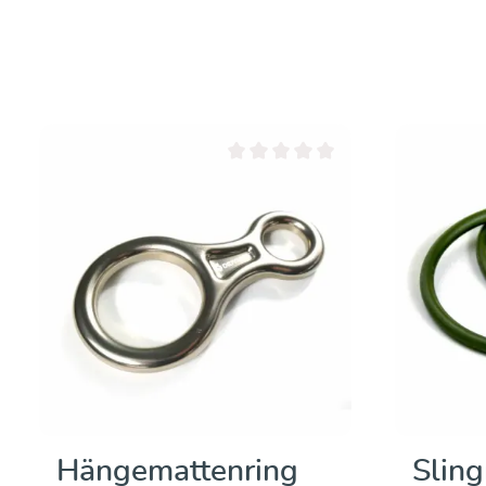
Durchschnittliche Bewertung von 0 vo
Hängemattenring
Sling