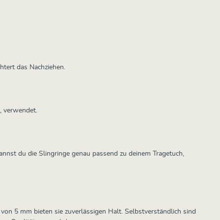
chtert das Nachziehen.
e, verwendet.
o kannst du die Slingringe genau passend zu deinem Tragetuch,
 von 5 mm bieten sie zuverlässigen Halt. Selbstverständlich sind