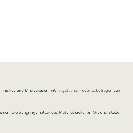
i Finishes und Bindeweisen mit
Tragetüchern
oder
Babytragen
zum
assen. Die Slingringe halten das Material sicher an Ort und Stelle –