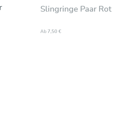
r
Slingringe Paar Rot
Ab
7,50 €