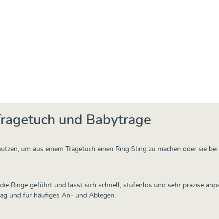
ringe Paar
€
t Tragetuch und Babytrage
e nutzen, um aus einem Tragetuch einen Ring Sling zu machen oder sie be
die Ringe geführt und lässt sich schnell, stufenlos und sehr präzise anp
tag und für häufiges An- und Ablegen.