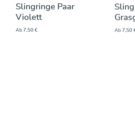
Slingringe Paar
Sling
Violett
Gras
Ab
7,50 €
Ab
7,50 
Durchschnittliche Bewertung von 0 vo