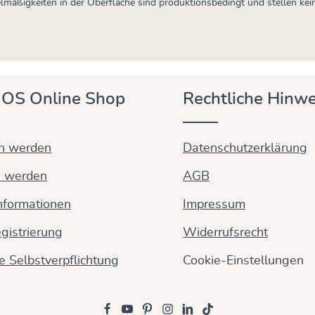
egelmäßigkeiten in der Oberfläche sind produktionsbedingt und stellen ke
OS Online Shop
Rechtliche Hinwe
in werden
Datenschutzerklärung
n werden
AGB
nformationen
Impressum
gistrierung
Widerrufsrecht
ge Selbstverpflichtung
Cookie-Einstellungen