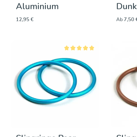
Aluminium
Dunk
12,95 €
Ab
7,50 
Entdecken & Kaufen
Durchschnittliche Bewertung von 5 vo