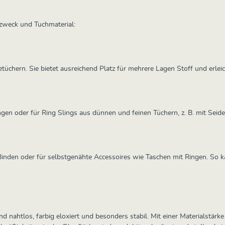
tzzweck und Tuchmaterial:
etüchern. Sie bietet ausreichend Platz für mehrere Lagen Stoff und erlei
ngen oder für Ring Slings aus dünnen und feinen Tüchern, z. B. mit Seid
eim Binden oder für selbstgenähte Accessoires wie Taschen mit Ringen. S
ahtlos, farbig eloxiert und besonders stabil. Mit einer Materialstärke