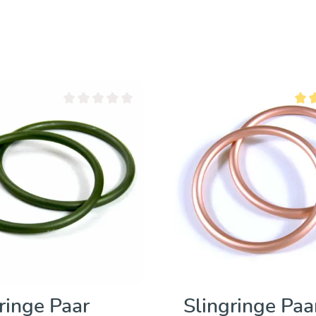
n 5 Sternen
Durchschnittliche Bewertung von 0 von 5 Sternen
Durc
ringe Paar
Slingringe Paa