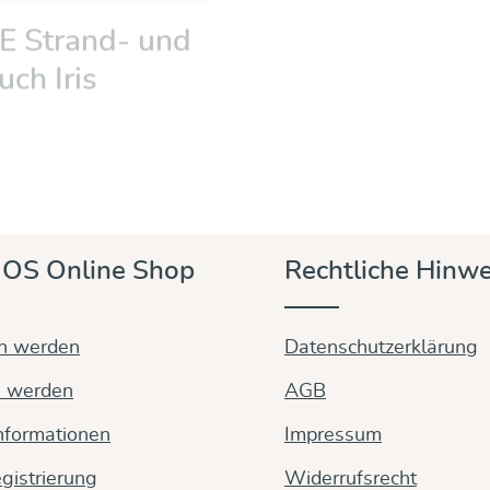
 Strand- und
ch Iris
Entdecken & Kaufen
OS Online Shop
Rechtliche Hinwe
in werden
Datenschutzerklärung
n werden
AGB
nformationen
Impressum
gistrierung
Widerrufsrecht