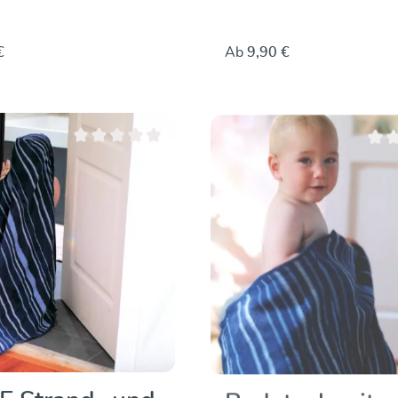
€
Ab
9,90 €
Durchschnittliche Bewertung von 0 von 5 Sternen
Durch