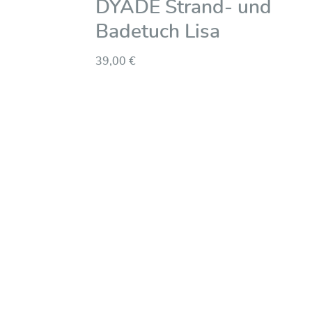
DYADE Strand- und
Badetuch Lisa
39,00 €
fen
Entdecken & Kaufen