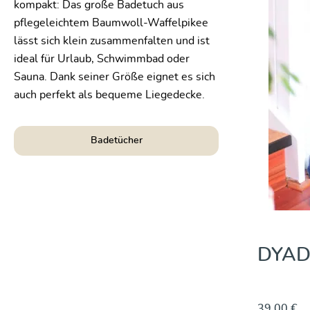
kompakt: Das große Badetuch aus
pflegeleichtem Baumwoll-Waffelpikee
lässt sich klein zusammenfalten und ist
ideal für Urlaub, Schwimmbad oder
Sauna. Dank seiner Größe eignet es sich
auch perfekt als bequeme Liegedecke.
Badetücher
and- und Badetuch Till
DYADE
Lisa
39,00 €