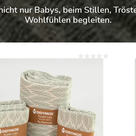
nicht nur Babys, beim Stillen, Trö
Wohlfühlen begleiten.
 überspringen
 5 Sternen
Durchschnittliche Bewertung 