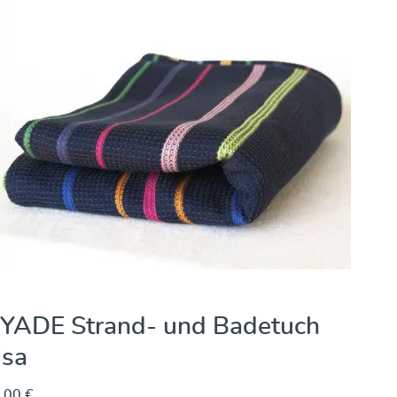
YADE Strand- und Badetuch Iris
,00 €