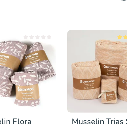
Entdecken & Kaufen
Durchschnittliche Bewertung von 0 von 5 Sternen
Durch
lin Flora
Musselin Trias