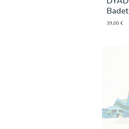
DYADE
Badet
39,00 €