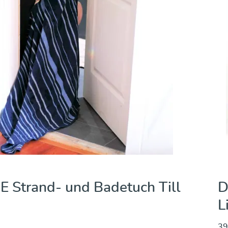
 Strand- und Badetuch
D
39