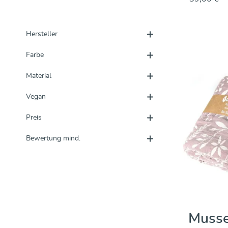
Entdecken & Kaufen
Hersteller
Farbe
Material
Vegan
Preis
Bewertung mind.
Musse