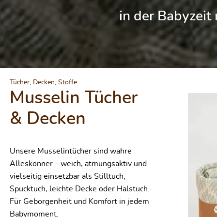
in der Babyzeit
Produktgalerie
Tücher, Decken, Stoffe
Musselin Tücher
Durchschnittliche Bewertung von 0 von
& Decken
Unsere Musselintücher sind wahre
Alleskönner – weich, atmungsaktiv und
vielseitig einsetzbar als Stilltuch,
Spucktuch, leichte Decke oder Halstuch.
Für Geborgenheit und Komfort in jedem
Babymoment.