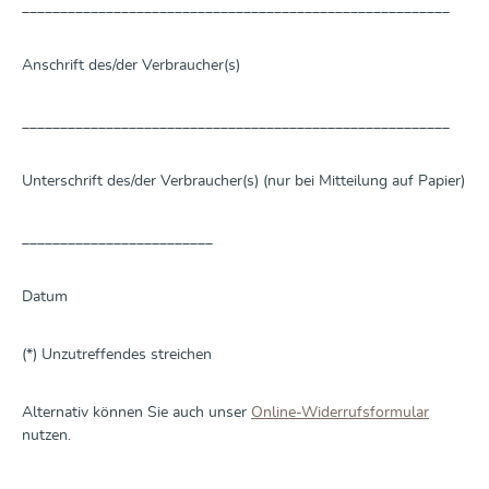
________________________________________________________
Anschrift des/der Verbraucher(s)
________________________________________________________
Unterschrift des/der Verbraucher(s) (nur bei Mitteilung auf Papier)
_________________________
Datum
(*) Unzutreffendes streichen
Alternativ können Sie auch unser
Online-Widerrufsformular
nutzen.