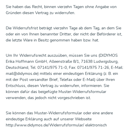
Sie haben das Recht, binnen vierzehn Tagen ohne Angabe von
Gründen diesen Vertrag zu widerrufen.
Die Widerrufsfrist beträgt vierzehn Tage ab dem Tag, an dem Sie
oder ein von Ihnen benannter Dritter, der nicht der Beförderer ist,
die letzte Ware in Besitz genommen haben bzw. hat.
Um Ihr Widerrufsrecht auszuüben, müssen Sie uns (DIDYMOS
Erika Hoffmann GmbH, Alleenstraße 8/1, 71638 Ludwigsburg,
Deutschland, Tel: 07141/975 71-0, Fax: 07141/975 71-26, E-Mail:
mail@didymos.de) mittels einer eindeutigen Erklärung (z. B. ein
mit der Post versandter Brief, Telefax oder E-Mail) über Ihren
Entschluss, diesen Vertrag zu widerrufen, informieren. Sie
können dafür das beigefügte Muster-Widerrufsformular
verwenden, das jedoch nicht vorgeschrieben ist.
Sie können das Muster-Widerrufsformular oder eine andere
eindeutige Erklärung auch auf unserer Webseite
http://www.didymos.de/Widerrufsformular/ elektronisch