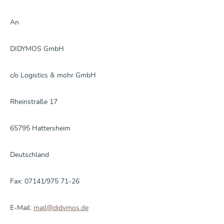
An
DIDYMOS GmbH
c/o Logistics & mohr GmbH
Rheinstraße 17
65795 Hattersheim
Deutschland
Fax: 07141/975 71-26
E-Mail:
mail@didymos.de