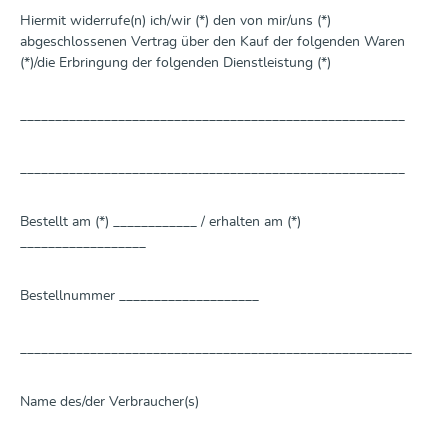
Hiermit widerrufe(n) ich/wir (*) den von mir/uns (*)
abgeschlossenen Vertrag über den Kauf der folgenden Waren
(*)/die Erbringung der folgenden Dienstleistung (*)
_______________________________________________________
_______________________________________________________
Bestellt am (*) ____________ / erhalten am (*)
__________________
Bestellnummer ____________________
________________________________________________________
Name des/der Verbraucher(s)