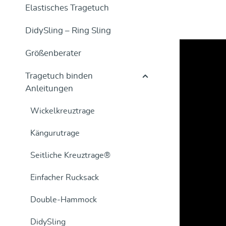
Elastisches Tragetuch
DidySling – Ring Sling
Größenberater
Tragetuch binden
Anleitungen
Wickelkreuztrage
Kängurutrage
Seitliche Kreuztrage®
Einfacher Rucksack
Double-Hammock
DidySling