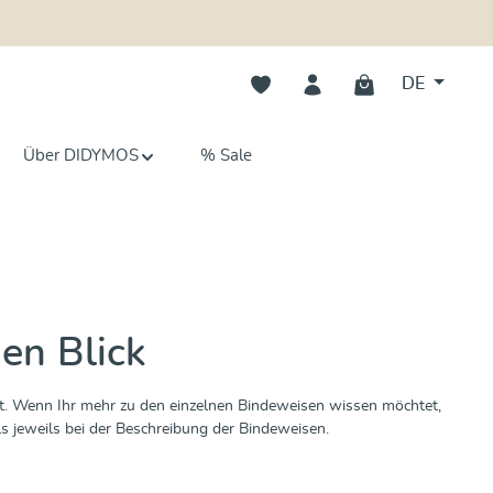
Du hast 0 Produkte auf dem Merk
DE
Über DIDYMOS
% Sale
en Blick
llt. Wenn Ihr mehr zu den einzelnen Bindeweisen wissen möchtet,
als jeweils bei der Beschreibung der Bindeweisen.