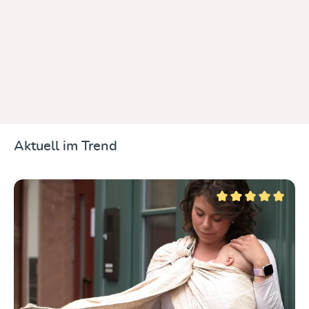
Aktuell im Trend
Produktgalerie überspringen
Durchschnittliche Be