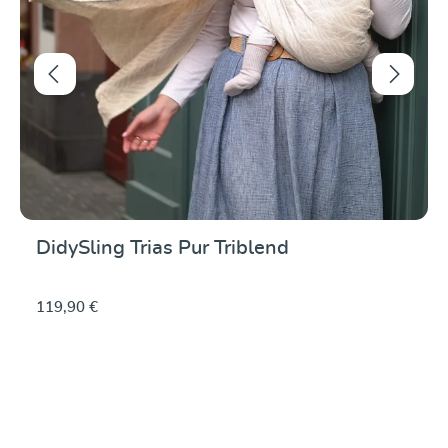
DidySling Trias Pur Triblend
119,90 €