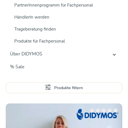
PartnerInnenprogramm für Fachpersonal
HändlerIn werden
Trageberatung finden
Produkte für Fachpersonal
Über DIDYMOS
% Sale
Produkte filtern
Durchschnittliche Be