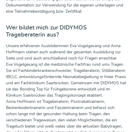
Dokumentation zur Verwendung für die eigenen unterlagen und
eine Teilnahmebestätigung bzw. Zertifikat.
Wer bildet mich zur DIDYMOS
Trageberaterin aus?
Unsere erfahrenen Ausbilderinnen Eva Vogelgesang und Anna
Hoffmann stehen euch während der gesamten Ausbildung zur
Seite und sind auch anschließend noch für Fragen erreichbar.
Eva Vogelgesang ist die medizinische Fachfrau rund ums Tragen.
Sie ist Fachkinderkrankenschwester, Trageberaterin, Stillberaterin
IBCLC, entwicklungsfördernde Neonatalbegleitung in freier Praxis
und am Fachklinikum Saarbrücken. Gemeinsam mit DIDYMOS hat
sie das Bonding Top für Frühgeborene entwickelt und im
Klinikum Saarbrücken das Traglingskonzept etabliert.
Anna Hoffmann ist Trageberaterin, Postnataltrainierin,
Beckenbodentrainerin und Faszientrainerin und befasst sich
schon lange mit der gesunden Haltung beim Tragen, den
verschiedenen Trageweisen, den vielen Möglichkeiten, die ein
Tragetuch bietet und weiß vieles über die aktuellen Babytragen,