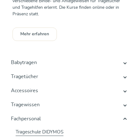
verschiedene Binde- und Anlegeweisen für Tragetücher
und Tragehilfen erlernt. Die Kurse finden online oder in
Präsenz statt.
Mehr erfahren
Babytragen
Tragetücher
Accessoires
Tragewissen
Fachpersonal
Trageschule DIDYMOS