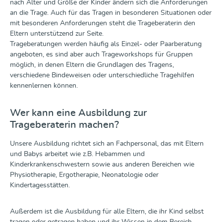
nach Alter und Größe der Kinder ändern sich die Anforderungen
an die Trage. Auch für das Tragen in besonderen Situationen oder
mit besonderen Anforderungen steht die Trageberaterin den
Eltern unterstützend zur Seite.
Trageberatungen werden häufig als Einzel- oder Paarberatung
angeboten, es sind aber auch Trageworkshops für Gruppen
möglich, in denen Eltern die Grundlagen des Tragens,
verschiedene Bindeweisen oder unterschiedliche Tragehilfen
kennenlernen können.
Wer kann eine Ausbildung zur
Trageberaterin machen?
Unsere Ausbildung richtet sich an Fachpersonal, das mit Eltern
und Babys arbeitet wie z.B. Hebammen und
Kinderkrankenschwestern sowie aus anderen Bereichen wie
Physiotherapie, Ergotherapie, Neonatologie oder
Kindertagesstätten.
Außerdem ist die Ausbildung für alle Eltern, die ihr Kind selbst
tragen oder getragen haben und ihr Wissen in dem Bereich