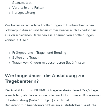
Steinzeit lebt
Vorurteile und Fakten
Kursgestaltung
Wir bieten verschiedene Fortbildungen mit unterschiedlichen
Schwerpunkten an und laden immer wieder auch Expert:innen
aus verschiedenen Bereichen ein. Themen von Fortbildungen
können z.B. sein:
Frühgeborene – Tragen und Bonding
Stillen und Tragen
Tragen von Kindern mit besonderen Bedürfnissen
Wie lange dauert die Ausbildung zur
Trageberaterin?
Die Ausbildung zur DIDYMOS Trageberaterin dauert 2-2,5 Tage,
je nachdem, ob die sie online oder vor Ort in unseren Kursräumen
in Ludwigsburg (Nahe Stuttgart) stattfindet.
Begleitend zur Ausbildung gibt es ein ausführliches Skript, die