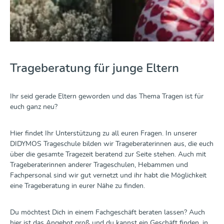
Trageberatung für junge Eltern
Ihr seid gerade Eltern geworden und das Thema Tragen ist für
euch ganz neu?
Hier findet Ihr Unterstützung zu all euren Fragen.
In unserer
DIDYMOS Trageschule bilden wir Trageberaterinnen aus, die euch
über die gesamte Tragezeit beratend zur Seite stehen. Auch mit
Trageberaterinnen anderer Trageschulen, Hebammen und
Fachpersonal sind wir gut vernetzt und ihr habt die Möglichkeit
eine Trageberatung in eurer Nähe zu finden.
Du möchtest Dich in einem Fachgeschäft beraten lassen? Auch
hier ist das Angebot groß und du kannst ein Geschäft finden, in