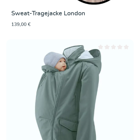
Sweat-Tragejacke London
139,00 €
Durchschnittliche Be