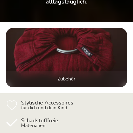
alltagstauglich.
Kategoriegalerie überspringen
Zubehör
Stylische Accessoires
für dich und dein Kind
Schadstofffreie
Materialien