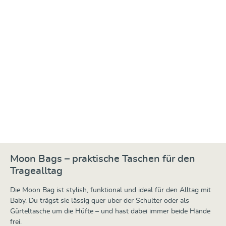
Moon Bag Hope
29,90 €
Moon Bags – praktische Taschen für den
Tragealltag
Die Moon Bag ist stylish, funktional und ideal für den Alltag mit
Baby. Du trägst sie lässig quer über der Schulter oder als
Gürteltasche um die Hüfte – und hast dabei immer beide Hände
frei.