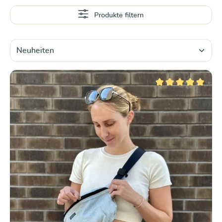
Produkte filtern
Durchschnittliche Be