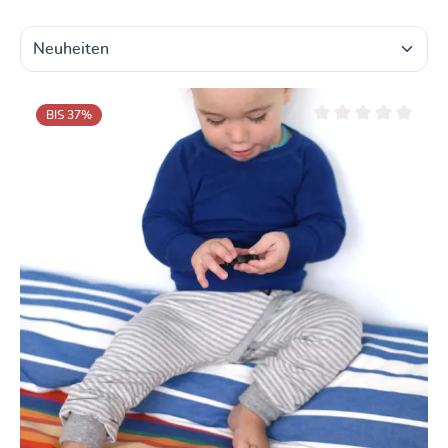
BIS 37
%
Durchschnittliche Be