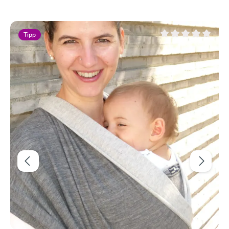
Produktgalerie überspringen
Tipp
wertung von 5 von 5 Sternen
Durchschnittliche Be