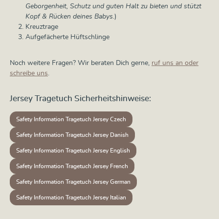
Geborgenheit, Schutz und guten Halt zu bieten und stützt
Kopf & Rücken deines Babys.
)
Kreuztrage
Aufgefächerte Hüftschlinge
Noch weitere Fragen? Wir beraten Dich gerne,
ruf uns an oder
schreibe uns
.
Jersey Tragetuch Sicherheitshinweise:
Safety Information Tragetuch Jersey Czech
Safety Information Tragetuch Jersey Danish
Safety Information Tragetuch Jersey English
Safety Information Tragetuch Jersey French
Safety Information Tragetuch Jersey German
Safety Information Tragetuch Jersey Italian