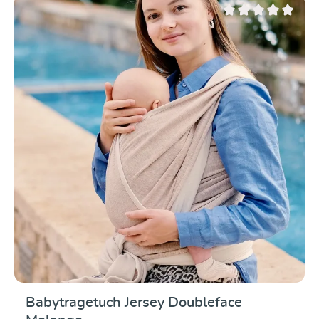
Durchschnittliche Be
Babytragetuch Jersey Doubleface