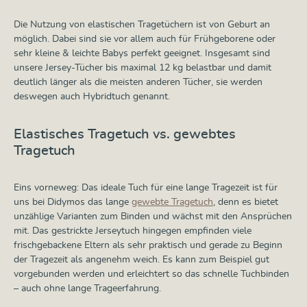
Die Nutzung von elastischen Tragetüchern ist von Geburt an
möglich. Dabei sind sie vor allem auch für Frühgeborene oder
sehr kleine & leichte Babys perfekt geeignet. Insgesamt sind
unsere Jersey-Tücher bis maximal 12 kg belastbar und damit
deutlich länger als die meisten anderen Tücher, sie werden
deswegen auch Hybridtuch genannt.
Elastisches Tragetuch vs. gewebtes
Tragetuch
Eins vorneweg: Das ideale Tuch für eine lange Tragezeit ist für
uns bei Didymos das lange
gewebte Tragetuch
, denn es bietet
unzählige Varianten zum Binden und wächst mit den Ansprüchen
mit. Das gestrickte Jerseytuch hingegen empfinden viele
frischgebackene Eltern als sehr praktisch und gerade zu Beginn
der Tragezeit als angenehm weich. Es kann zum Beispiel gut
vorgebunden werden und erleichtert so das schnelle Tuchbinden
– auch ohne lange Trageerfahrung.