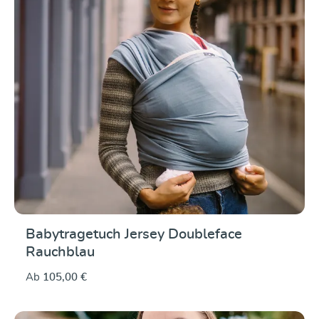
Babytragetuch Jersey Doubleface
Rauchblau
Ab
105,00 €