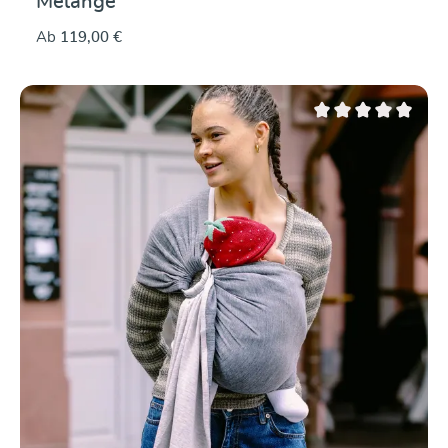
Melange
Ab
119,00 €
Durchschnittliche Be