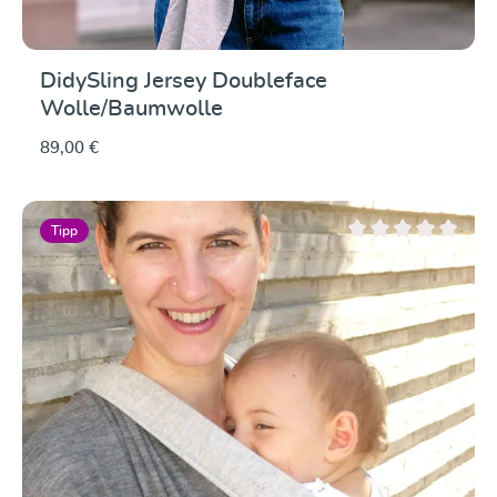
DidySling Jersey Doubleface
Wolle/Baumwolle
89,00 €
Tipp
Durchschnittliche Be