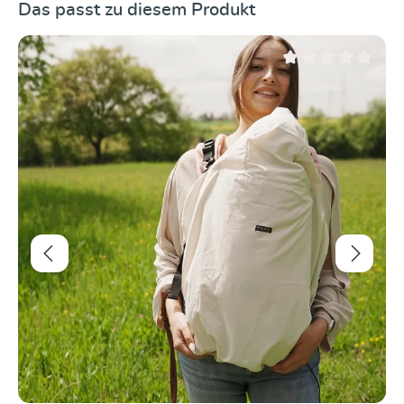
Produktgalerie überspringen
Das passt zu diesem Produkt
Durchschnittliche Be