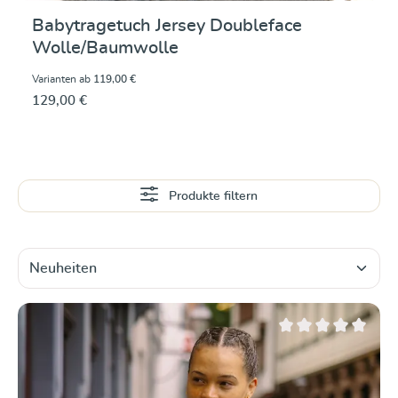
Babytragetuch Jersey Doubleface
Wolle/Baumwolle
Varianten ab
119,00 €
129,00 €
Produkte filtern
Durchschnittliche Be