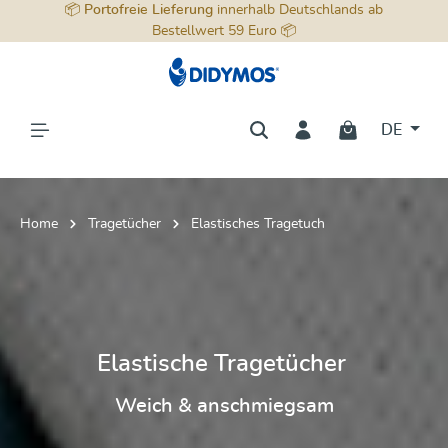
📦
Portofreie Lieferung
innerhalb Deutschlands ab
alt springen
Bestellwert 59 Euro 📦
DE
Home
Tragetücher
Elastisches Tragetuch
Elastische Tragetücher
Weich & anschmiegsam