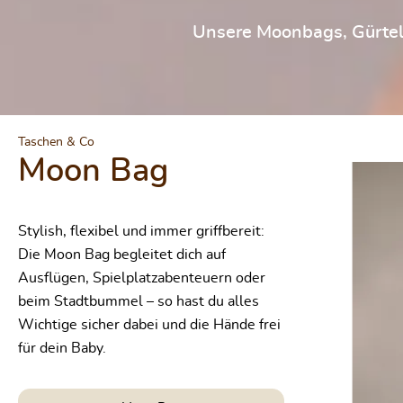
Unsere Moonbags, Gürtelt
Produktgalerie
Taschen & Co
Moon Bag
Durchschnittliche Bewertung von 5 von
Stylish, flexibel und immer griffbereit:
Die Moon Bag begleitet dich auf
Ausflügen, Spielplatzabenteuern oder
beim Stadtbummel – so hast du alles
Wichtige sicher dabei und die Hände frei
für dein Baby.