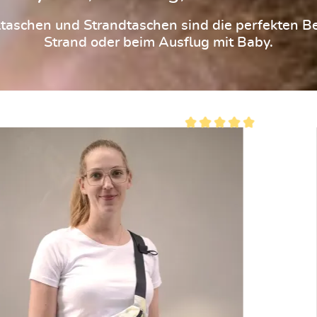
aschen und Strandtaschen sind die perfekten Be
Strand oder beim Ausflug mit Baby.
 überspringen
 5 Sternen
Durchschnittliche Bewertung 