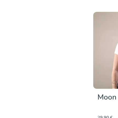
Moon 
29,90 €