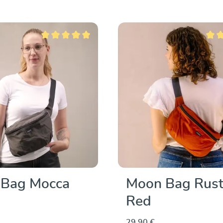
Durchschnittliche Bewertung von 5 von 5 Sternen
Durch
Bag Mocca
Moon Bag Rus
Red
29,90 €