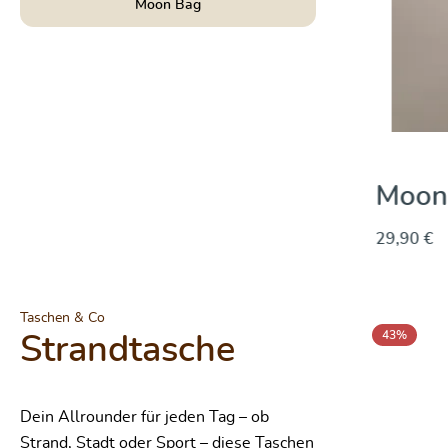
Moon Bag
Graphit
Moon 
29,90 €
Produktgalerie
Taschen & Co
43
%
Strandtasche
Dein Allrounder für jeden Tag – ob
Strand, Stadt oder Sport – diese Taschen