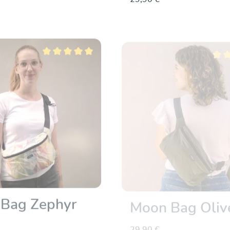
Durchschnittliche Bewertung von 5 von 5 Sternen
Durch
Bag Zephyr
Moon Bag Oliv
29,90 €