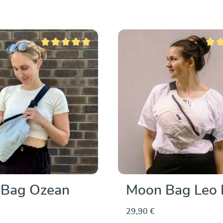
Entdecken & Kaufen
Durchschnittliche Bewertung von 5 von 5 Sternen
Durch
Bag Ozean
Moon Bag Leo 
29,90 €