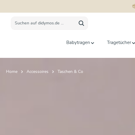
springen
Zur Hauptnavigation springen
Babytragen
Tragetücher
Home
Accessoires
Taschen & Co