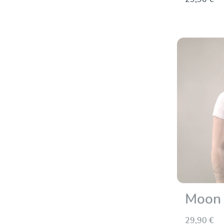
Moon 
29,90 €