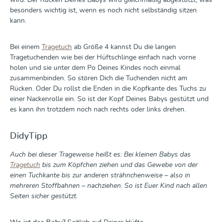
wird. Der Rücken Deines Babys wird gleichmäßig abgestützt, was
besonders wichtig ist, wenn es noch nicht selbständig sitzen
kann.
Bei einem
Tragetuch
ab Größe 4 kannst Du die langen
Tragetuchenden wie bei der Hüftschlinge einfach nach vorne
holen und sie unter dem Po Deines Kindes noch einmal
zusammenbinden. So stören Dich die Tuchenden nicht am
Rücken. Oder Du rollst die Enden in die Kopfkante des Tuchs zu
einer Nackenrolle ein. So ist der Kopf Deines Babys gestützt und
es kann ihn trotzdem noch nach rechts oder links drehen.
DidyTipp
Auch bei dieser Trageweise heißt es: Bei kleinen Babys das
Tragetuch
bis zum Köpfchen ziehen und das Gewebe von der
einen Tuchkante bis zur anderen strähnchenweise – also in
mehreren Stoffbahnen – nachziehen. So ist Euer Kind nach allen
Seiten sicher gestützt.