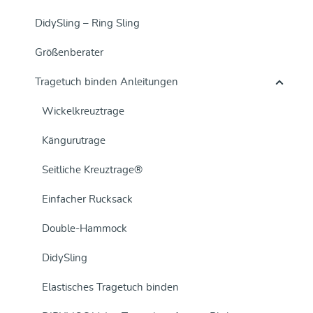
DidySling – Ring Sling
Größenberater
Tragetuch binden Anleitungen
Wickelkreuztrage
Kängurutrage
Seitliche Kreuztrage®
Einfacher Rucksack
Double-Hammock
DidySling
Elastisches Tragetuch binden