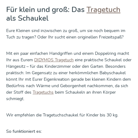
Für klein und groß: Das
Tragetuch
als Schaukel
Eure Kleinen sind inzwischen zu groß, um sie noch bequem im
Tuch zu tragen? Oder Ihr sucht einen originellen Freizeitspaß?
Mit ein paar einfachen Handgriffen und einem Doppelring macht
Ihr aus Eurem
DIDYMOS Tragetuch
eine praktische Schaukel oder
Hängesitz – für das Kinderzimmer oder den Garten. Besonders
praktisch: Im Gegensatz zu einer herkömmlichen Babyschaukel
könnt Ihr mit Eurer Eigenkreation gerade bei kleinen Kindern dem
Bedürfnis nach Wärme und Geborgenheit nachkommen, da sich
der Stoff des
Tragetuchs
beim Schaukeln an ihren Körper
schmiegt.
Wir empfehlen die Tragetuchschaukel für Kinder bis 30 kg.
So funktioniert es: