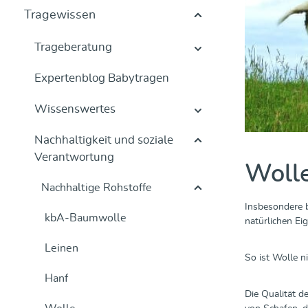
Tragewissen
Trageberatung
Expertenblog Babytragen
Wissenswertes
Nachhaltigkeit und soziale
Verantwortung
Wolle
Nachhaltige Rohstoffe
Insbesondere b
kbA-Baumwolle
natürlichen Ei
Leinen
So ist Wolle n
Hanf
Die Qualität 