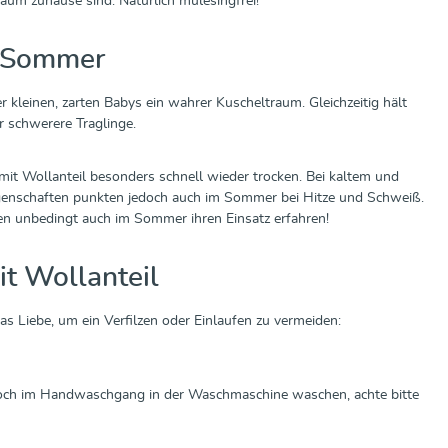
sraum zuhause sind. Natürlich mulesingfrei!
m Sommer
 kleinen, zarten Babys ein wahrer Kuscheltraum. Gleichzeitig hält
r schwerere Traglinge.
t Wollanteil besonders schnell wieder trocken. Bei kaltem und
igenschaften punkten jedoch auch im Sommer bei Hitze und Schweiß.
ten unbedingt auch im Sommer ihren Einsatz erfahren!
t Wollanteil
s Liebe, um ein Verfilzen oder Einlaufen zu vermeiden:
 doch im Handwaschgang in der Waschmaschine waschen, achte bitte