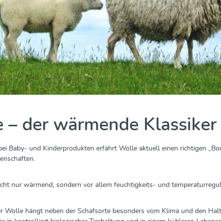
 – der wärmende Klassiker
ei Baby- und Kinderprodukten erfährt Wolle aktuell einen richtigen „B
genschaften.
icht nur wärmend, sondern vor allem feuchtigkeits- und temperaturreg
der Wolle hängt neben der Schafsorte besonders vom Klima und den Ha