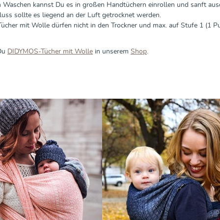
 Waschen kannst Du es in großen Handtüchern einrollen und sanft aus
uss sollte es liegend an der Luft getrocknet werden.
Tücher mit Wolle dürfen nicht in den Trockner und max. auf Stufe 1 (1 
 Du
DIDYMOS-Tücher mit Wolle
in unserem
Shop
.