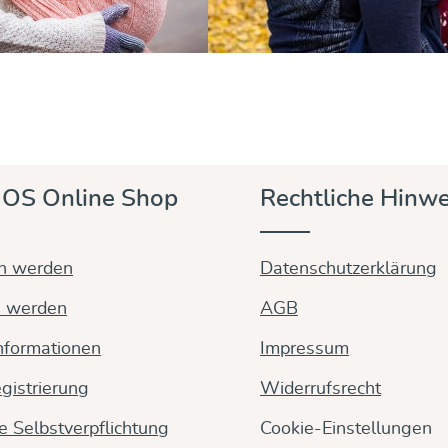
OS Online Shop
Rechtliche Hinwe
in werden
Datenschutzerklärung
n werden
AGB
nformationen
Impressum
gistrierung
Widerrufsrecht
ge Selbstverpflichtung
Cookie-Einstellungen