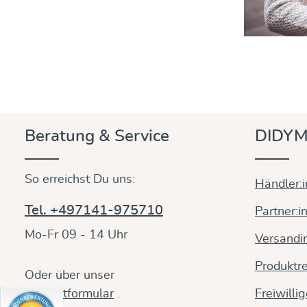
Beratung & Service
DIDYM
So erreichst Du uns:
Händler:
Tel. +497141-975710
Partner:i
Mo-Fr 09 - 14 Uhr
Versandi
Produktre
Oder über unser
Kontaktformular
.
Freiwilli