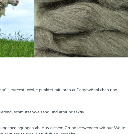
oom“ - zurecht! Wolle punktet mit ihren außergewöhnlichen und
ulierend, schmutzabweisend und atmungsaktiv.
ltungsbedingungen ab. Aus diesem Grund verwenden wir nur Wolle