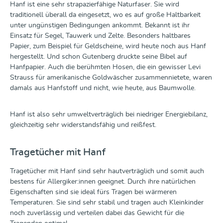
Hanf ist eine sehr strapazierfähige Naturfaser. Sie wird
traditionell überall da eingesetzt, wo es auf große Haltbarkeit
unter ungünstigen Bedingungen ankommt. Bekannt ist ihr
Einsatz für Segel, Tauwerk und Zelte. Besonders haltbares
Papier, zum Beispiel für Geldscheine, wird heute noch aus Hanf
hergestellt. Und schon Gutenberg druckte seine Bibel auf
Hanfpapier. Auch die berühmten Hosen, die ein gewisser Levi
Strauss für amerikanische Goldwäscher zusammennietete, waren
damals aus Hanfstoff und nicht, wie heute, aus Baumwolle.
Hanf ist also sehr umweltverträglich bei niedriger Energiebilanz,
gleichzeitig sehr widerstandsfähig und reißfest.
Tragetücher mit Hanf
Tragetücher mit Hanf sind sehr hautverträglich und somit auch
bestens für Allergiker:innen geeignet. Durch ihre natürlichen
Eigenschaften sind sie ideal fürs Tragen bei wärmeren
Temperaturen. Sie sind sehr stabil und tragen auch Kleinkinder
noch zuverlässig und verteilen dabei das Gewicht für die