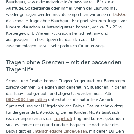
Bauchgurt, sowie die individuelle Anpassbarkeit. Für kurze
Ausflüge, Spaziergänge oder immer, wenn der Laufling mal
wieder getragen werden möchte, empfehlen wir unseren
DidyGo
,
die schnelle Trage ohne Bauchgurt. Er eignet sich zum Tragen von
Kindern, die schon selbständig sitzen können, von ca. 7 - 20kg
Körpergewicht. Wie ein Rucksack ist er schnell an- und
ausgezogen. Ein Leichtgewicht, das sich auch klein
zusammenlegen lässt – sehr praktisch für unterwegs.
Tragen ohne Grenzen – mit der passenden
Tragehilfe
Schnell und flexibel können Trageanfänger auch mit Babytragen
zurechtkommen. Sie eignen sich generell in Situationen, in denen
das Baby häufiger auf- und abgesetzt werden muss. Alle
DIDYMOS-Tragehilfen
unterstützen die natürliche Anhock-
Spreizstellung der Hüftgelenke des Babys. Das ist sehr wichtig
für die gesunde Entwicklung Deines Kindes. Nichts lässt sich
exakter anpassen als das
Tragetuch
. Eng und korrekt gebunden
sitzt es immer richtig und rundum bequem. Je nach Alter des
Babys gibt es
unterschiedliche Bindeweisen
, mit denen Du Dein