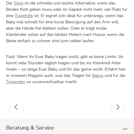
Der
Sling
ist die schnelle und leichte Alternative, wenn das
Binden flott gehen muss oder im Gepäck nicht mehr viel Platz für
eine
Tragehilfe
ist. Er eignet sich ideal für unterwegs, wenn das
Baby mal schnell für eine kurze Besorgung auf den Arm will,
aber die Hände frei bleiben sollen. Oder er trägt müde
Kleinkinder sicher auf den letzten Metern nach Hause, wenn die
Beine einfach zu schwer sind zum selber laufen.
Fazit: Wenn Ihr Euer Baby tragen wollt, gibt es keine Limits. Ihr
könnt viele Stunden täglich tragen und bis ins Kleinkind-Alter
hinein – so lange Euer Baby und Ihr das gerne wollt. Erfahrt hier
in unserem Magazin auch, was das Tragen für
Babys
und für die
Tragenden
so unverwechselbar macht.
Produktgalerie überspringen
Beratung & Service