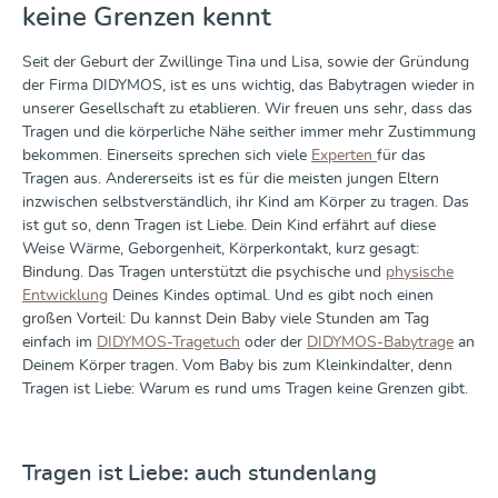
keine Grenzen kennt
Seit der Geburt der Zwillinge Tina und Lisa, sowie der Gründung
der Firma DIDYMOS, ist es uns wichtig, das Babytragen wieder in
unserer Gesellschaft zu etablieren. Wir freuen uns sehr, dass das
Tragen und die körperliche Nähe seither immer mehr Zustimmung
bekommen. Einerseits sprechen sich viele
Experten
für das
Tragen aus. Andererseits ist es für die meisten jungen Eltern
inzwischen selbstverständlich, ihr Kind am Körper zu tragen. Das
ist gut so, denn Tragen ist Liebe. Dein Kind erfährt auf diese
Weise Wärme, Geborgenheit, Körperkontakt, kurz gesagt:
Bindung. Das Tragen unterstützt die psychische und
physische
Entwicklung
Deines Kindes optimal. Und es gibt noch einen
großen Vorteil: Du kannst Dein Baby viele Stunden am Tag
einfach im
DIDYMOS-Tragetuch
oder der
DIDYMOS-Babytrage
an
Deinem Körper tragen. Vom Baby bis zum Kleinkindalter, denn
Tragen ist Liebe: Warum es rund ums Tragen keine Grenzen gibt.
Tragen ist Liebe: auch stundenlang