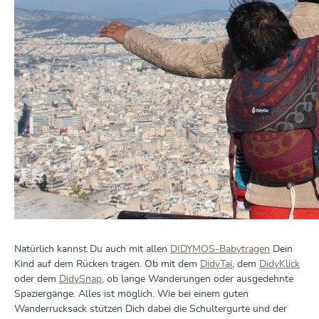
Natürlich kannst Du auch mit allen
DIDYMOS-Babytragen
Dein
Kind auf dem Rücken tragen. Ob mit dem
DidyTai
, dem
DidyKlick
oder dem
DidySnap
, ob lange Wanderungen oder ausgedehnte
Spaziergänge. Alles ist möglich. Wie bei einem guten
Wanderrucksack stützen Dich dabei die Schultergurte und der