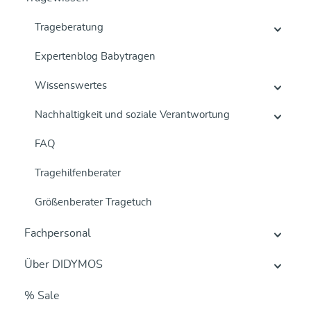
Trageberatung
Expertenblog Babytragen
Wissenswertes
Nachhaltigkeit und soziale Verantwortung
FAQ
Tragehilfenberater
Größenberater Tragetuch
Fachpersonal
Über DIDYMOS
% Sale