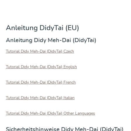
Anleitung DidyTai (EU)
Anleitung Didy Meh-Dai (DidyTai)
Tutorial Didy Meh-Dai (DidyTai) Czech
Tutorial Didy Meh-Dai (DidyTai) English
Tutorial Didy Meh-Dai (DidyTai) French
Tutorial Didy Meh-Dai (DidyTai) Italian
Tutorial Didy Meh-Dai (DidyTai) Other Languages
Sicherheitshinweise Didy Meh-Dai (DidyTai)