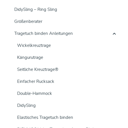
DidySling – Ring Sling
Größenberater
Tragetuch binden Anleitungen
Wickelkreuztrage
Kängurutrage
Seitliche Kreuztrage®
Einfacher Rucksack
Double-Hammock
DidySling
Elastisches Tragetuch binden