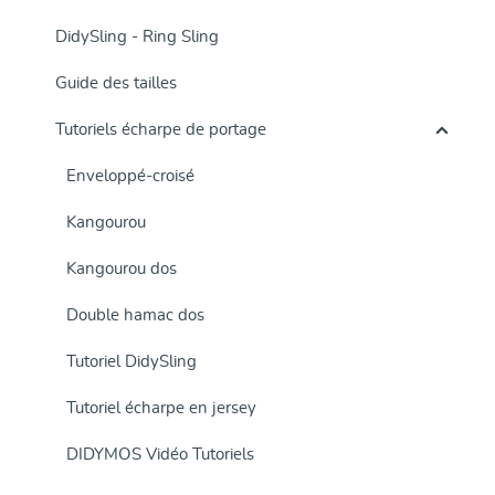
DidySling - Ring Sling
Guide des tailles
Tutoriels écharpe de portage
Enveloppé-croisé
Kangourou
Kangourou dos
Double hamac dos
Tutoriel DidySling
Tutoriel écharpe en jersey
DIDYMOS Vidéo Tutoriels