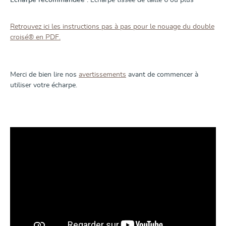
Écharpe recommandée :
Écharpe tissée de taille 6 ou plus
Retrouvez ici les instructions pas à pas pour le nouage du double
croisé® en PDF.
Merci de bien lire nos
avertissements
avant de commencer à
utiliser votre écharpe.