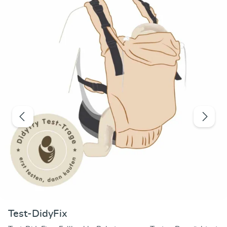
Test-DidyFix