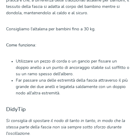
pratica è che, a differenza delle tradizionali altalene per bambini, il
tessuto della fascia si adatta al corpo del bambino mentre si
dondola, mantenendolo al caldo e al sicuro.
Consigliamo l'altalena per bambini fino a 30 kg.
Come funziona:
Utilizzare un pezzo di corda o un gancio per fissare un
doppio anello a un punto di ancoraggio stabile sul soffitto o
su un ramo spesso dell'albero.
Far passare una delle estremità della fascia attraverso il più
grande dei due anelli e legatela saldamente con un doppio
nodo all'altra estremità.
DidyTip
Si consiglia di spostare il nodo di tanto in tanto, in modo che la
stessa parte della fascia non sia sempre sotto sforzo durante
l'oscillazione.