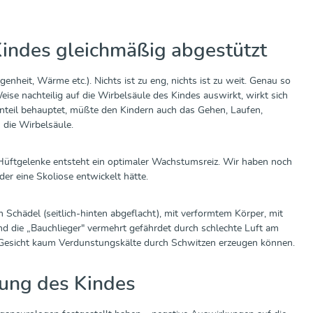
 Kindes gleichmäßig abgestützt
nheit, Wärme etc.). Nichts ist zu eng, nichts ist zu weit. Genau so
se nachteilig auf die Wirbelsäule des Kindes auswirkt, wirkt sich
enteil behauptet, müßte den Kindern auch das Gehen, Laufen,
 die Wirbelsäule.
Hüftgelenke entsteht ein optimaler Wachstumsreiz. Wir haben noch
r eine Skoliose entwickelt hätte.
Schädel (seitlich-hinten abgeflacht), mit verformtem Körper, mit
d die „Bauchlieger" vermehrt gefährdet durch schlechte Luft am
Gesicht kaum Verdunstungskälte durch Schwitzen erzeugen können.
lung des Kindes