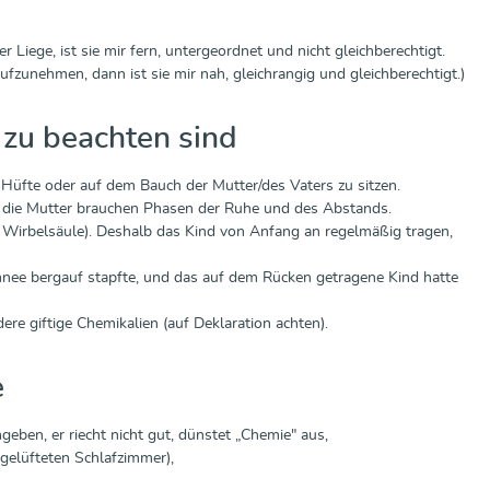
Liege, ist sie mir fern, untergeordnet und nicht gleichberechtigt.
ufzunehmen, dann ist sie mir nah, gleichrangig und gleichberechtigt.)
 zu beachten sind
r Hüfte oder auf dem Bauch der Mutter/des Vaters zu sitzen.
ch die Mutter brauchen Phasen der Ruhe und des Abstands.
 Wirbelsäule). Deshalb das Kind von Anfang an regelmäßig tragen,
Schnee bergauf stapfte, und das auf dem Rücken getragene Kind hatte
ere giftige Chemikalien (auf Deklaration achten).
e
geben, er riecht nicht gut, dünstet „Chemie" aus,
gelüfteten Schlafzimmer),