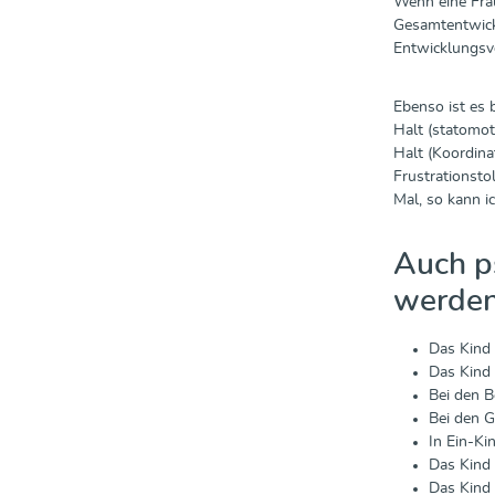
Wenn eine Frau
Gesamtentwickl
Entwicklungsv
Ebenso ist es 
Halt (statomot
Halt (Koordina
Frustrationstol
Mal, so kann i
Auch p
werde
Das Kind 
Das Kind 
Bei den B
Bei den 
In Ein-Ki
Das Kind 
Das Kind 