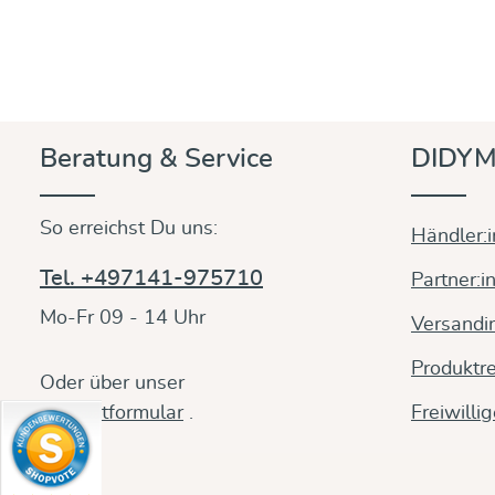
Beratung & Service
DIDYM
So erreichst Du uns:
Händler:
Tel. +497141-975710
Partner:i
Mo-Fr 09 - 14 Uhr
Versandi
Produktre
Oder über unser
Kontaktformular
.
Freiwilli