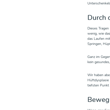
Unterschenkel
Durch 
Dieses Tragen 
wenig, wie das
das Laufen mit
Springen, Hüpf
Ganz im Gegent
kein gesundes,
Wir haben aber
Hüftdysplasie 
tiefsten Punk
Bewegu