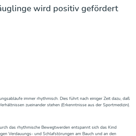
glinge wird positiv gefördert
ungsabläufe immer rhythmisch. Dies führt nach einiger Zeit dazu, daß
Verhältnissen zueinander stehen (Erkenntnisse aus der Sportmedizin).
. Durch das rhythmische Bewegtwerden entspannt sich das Kind
e gegen Verdauungs- und Schlafstörungen am Bauch und an den