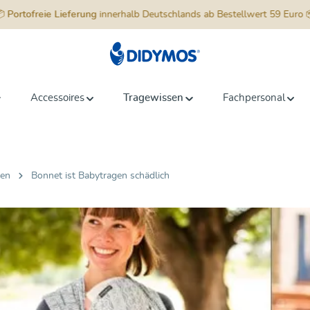
📦
Portofreie Lieferung
innerhalb Deutschlands ab Bestellwert 59 Euro 
Accessoires
Tragewissen
Fachpersonal
gen
Bonnet ist Babytragen schädlich