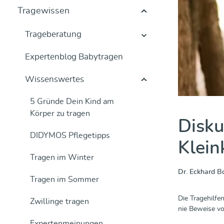
Tragewissen
Trageberatung
Expertenblog Babytragen
Wissenswertes
5 Gründe Dein Kind am
Körper zu tragen
Disku
DIDYMOS Pflegetipps
Klein
Tragen im Winter
Dr. Eckhard B
Tragen im Sommer
Die Tragehilf
Zwillinge tragen
nie Beweise vo
Expertenmeinungen