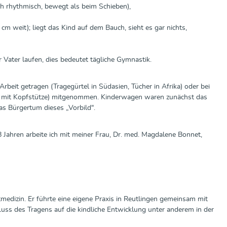
ch rhythmisch, bewegt als beim Schieben),
cm weit); liegt das Kind auf dem Bauch, sieht es gar nichts,
r Vater laufen, dies bedeutet tägliche Gymnastik.
beit getragen (Tragegürtel in Südasien, Tücher in Afrika) oder bei
n mit Kopfstütze) mitgenommen. Kinderwagen waren zunächst das
das Bürgertum dieses „Vorbild".
Jahren arbeite ich mit meiner Frau, Dr. med. Magdalene Bonnet,
medizin. Er führte eine eigene Praxis in Reutlingen gemeinsam mit
luss des Tragens auf die kindliche Entwicklung unter anderem in der