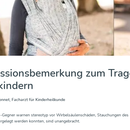
ssionsbemerkung zum Trag
kindern
onnet, Facharzt für Kinderheilkunde
en-Gegner warnen stereotyp vor Wirbelsäulenschäden, Stauchungen des 
rgelegt werden konnten, sind unangebracht.