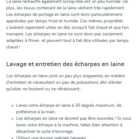
La laine réchauffe également lorsqu'elle est un peu humide. De
plus, les tissus contenant de la laine sèchent très rapidement.
Les écharpes de portage en laine sont donc particulièrement
appréciées par temps froid et humide. Ces mêmes propriétés
s’avèrent cependant utiles en été, lorsqu'il fait chaud et que l'on
transpire. Les écharpes en laine ne sont donc pas seulement
adaptées à l'hiver, et peuvent tout à fait être utilisées par temps
chaud !
Lavage et entretien des écharpes en laine
Les écharpes en laine sont un peu plus exigeantes en matière
d'entretien et nécessitent un peu de précautions afin d’éviter
qu'elles ne feutrent ou ne rétrécissent :
Lavez votre écharpe en laine à 30 degrés maximum, de
préférence à la main.
Les écharpes en laine ne doivent pas être essorées ! Si vous
lavez votre écharpe à la machine, faites bien attention à
désactiver le cycle d'essorage.
Utilisez une lessive spéciale lainages.