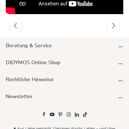
Produktgalerie überspringen
Beratung & Service
DIDYMOS Online Shop
Rechtliche Hinweise
Newsletter
♥ Aus Liebe gemacht. Getragen durchs Leben – und über