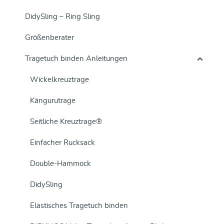
DidySling – Ring Sling
Größenberater
Tragetuch binden Anleitungen
Wickelkreuztrage
Kängurutrage
Seitliche Kreuztrage®
Einfacher Rucksack
Double-Hammock
DidySling
Elastisches Tragetuch binden