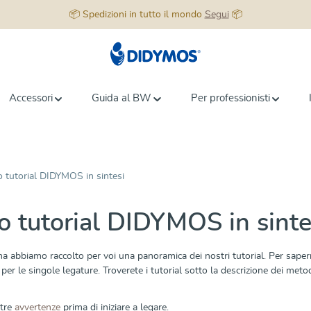
📦 Spedizioni in tutto il mondo
Segui
📦
Accessori
Guida al BW
Per professionisti
eo tutorial DIDYMOS in sintesi
eo tutorial DIDYMOS in sinte
a abbiamo raccolto per voi una panoramica dei nostri tutorial. Per saperne
i per le singole legature. Troverete i tutorial sotto la descrizione dei metod
stre
avvertenze
prima di iniziare a legare.