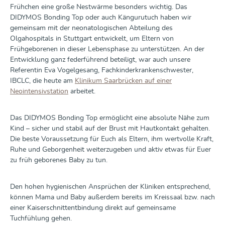
Frühchen eine große Nestwärme besonders wichtig. Das
DIDYMOS Bonding Top oder auch Kängurutuch haben wir
gemeinsam mit der neonatologischen Abteilung des
Olgahospitals in Stuttgart entwickelt, um Eltern von
Frühgeborenen in dieser Lebensphase zu unterstützen. An der
Entwicklung ganz federführend beteiligt, war auch unsere
Referentin Eva Vogelgesang, Fachkinderkrankenschwester,
IBCLC, die heute am
Klinikum Saarbrücken auf einer
Neointensivstation
arbeitet.
Das DIDYMOS Bonding Top ermöglicht eine absolute Nähe zum
Kind – sicher und stabil auf der Brust mit Hautkontakt gehalten.
Die beste Voraussetzung für Euch als Eltern, ihm wertvolle Kraft,
Ruhe und Geborgenheit weiterzugeben und aktiv etwas für Euer
zu früh geborenes Baby zu tun.
Den hohen hygienischen Ansprüchen der Kliniken entsprechend,
können Mama und Baby außerdem bereits im Kreissaal bzw. nach
einer Kaiserschnittentbindung direkt auf gemeinsame
Tuchfühlung gehen.