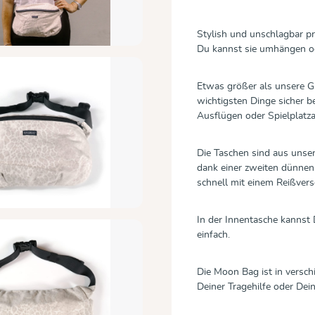
Stylish und unschlagbar pr
Du kannst sie umhängen od
Etwas größer als unsere Gü
wichtigsten Dinge sicher be
Ausflügen oder Spielplatz
Die Taschen sind aus unse
dank einer zweiten dünnen 
schnell mit einem Reißvers
In der Innentasche kannst 
einfach.
Die Moon Bag ist in versch
Deiner Tragehilfe oder Dei