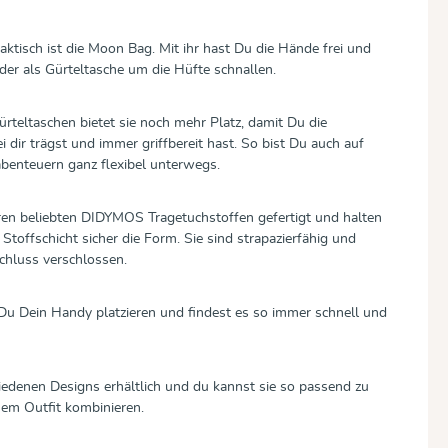
aktisch ist die Moon Bag. Mit ihr hast Du die Hände frei und
er als Gürteltasche um die Hüfte schnallen.
rteltaschen bietet sie noch mehr Platz, damit Du die
i dir trägst und immer griffbereit hast. So bist Du auch auf
abenteuern ganz flexibel unterwegs.
ren beliebten DIDYMOS Tragetuchstoffen gefertigt und halten
Stoffschicht sicher die Form. Sie sind strapazierfähig und
chluss verschlossen.
Du Dein Handy platzieren und findest es so immer schnell und
iedenen Designs erhältlich und du kannst sie so passend zu
nem Outfit kombinieren.