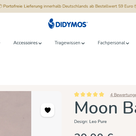
📦
Portofreie Lieferung
innerhalb Deutschlands ab Bestellwert 59 Euro 
Accessoires
Tragewissen
Fachpersonal
4 Bewertung
Durchschnittliche Bewertung vo
Moon B
Design:
Leo Pure