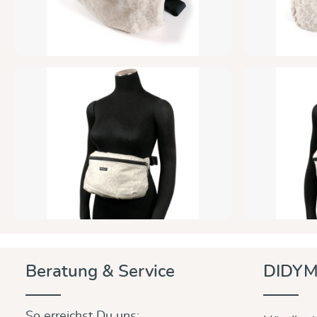
Beratung & Service
DIDYM
So erreichst Du uns: