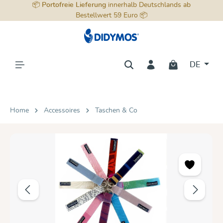
📦
Portofreie Lieferung
innerhalb Deutschlands ab
alt springen
Bestellwert 59 Euro 📦
DE
Home
Accessoires
Taschen & Co
Bildergalerie überspringen