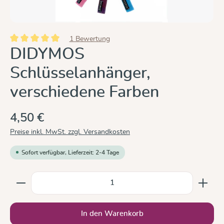
1 Bewertung
Durchschnittliche Bewertung von 5 von 5 Sternen
DIDYMOS
Schlüsselanhänger,
verschiedene Farben
4,50 €
Preise inkl. MwSt. zzgl. Versandkosten
Sofort verfügbar, Lieferzeit: 2-4 Tage
Produkt Anzahl: Gib den gewünschten Wert ein oder b
In den Warenkorb