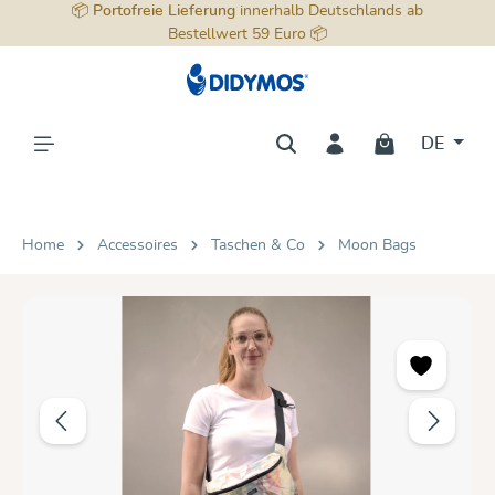
📦
Portofreie Lieferung
innerhalb Deutschlands ab
alt springen
Bestellwert 59 Euro 📦
DE
Home
Accessoires
Taschen & Co
Moon Bags
Bildergalerie überspringen