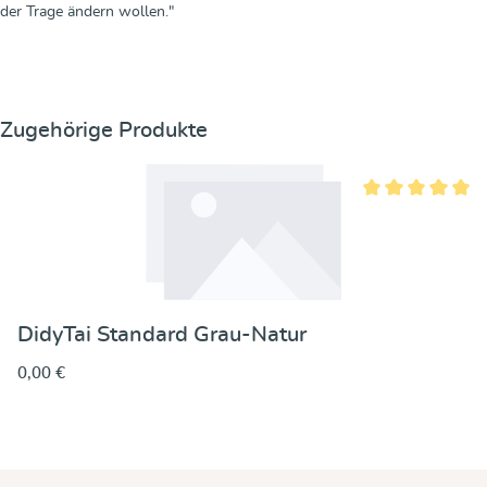
der Trage ändern wollen."
Produktgalerie überspringen
Zugehörige Produkte
Durchschnittliche
DidyTai Standard Grau-Natur
0,00 €