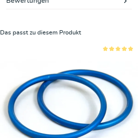
Bewertungen
Produktgalerie überspringen
Das passt zu diesem Produkt
Durchschnittliche