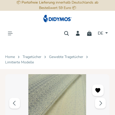
📦
Portofreie Lieferung
innerhalb Deutschlands ab
alt springen
Bestellwert 59 Euro 📦
DE
Home
Tragetücher
Gewebte Tragetücher
Limitierte Modelle
Bildergalerie überspringen