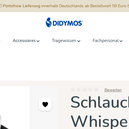
📦
Portofreie Lieferung
innerhalb Deutschlands ab Bestellwert 59 Euro 
Accessoires
Tragewissen
Fachpersonal
Bewerten
Durchschnittliche Bewertung vo
Schlauc
Whisper