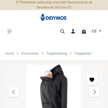
📦
Portofreie Lieferung
innerhalb Deutschlands ab
alt springen
Bestellwert 59 Euro 📦
DE
Home
Accessoires
Tragekleidung
Tragejacken
Bildergalerie überspringen