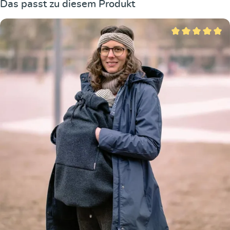
Produktgalerie überspringen
Das passt zu diesem Produkt
Durchschnittliche