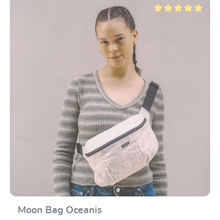
Valutazione media di 5
Moon Bag Oceanis