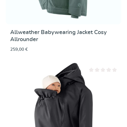
Allweather Babywearing Jacket Cosy
Allrounder
259,00 €
Valutazione media di 0