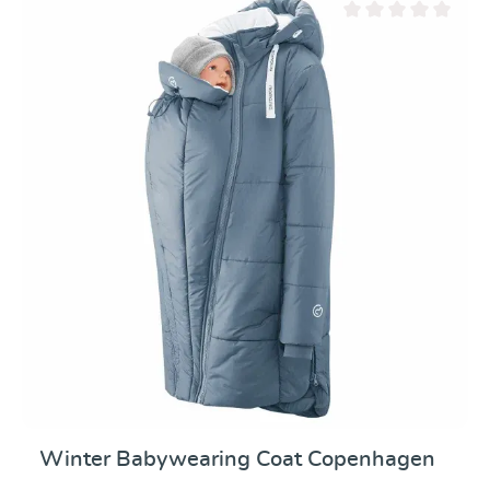
Valutazione media di 0
Winter Babywearing Coat Copenhagen