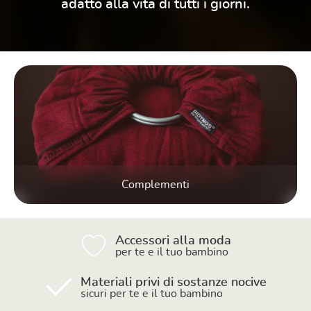
adatto alla vita di tutti i giorni.
Skip category gallery
Complementi
Accessori alla moda
per te e il tuo bambino
Materiali privi di sostanze nocive
sicuri per te e il tuo bambino