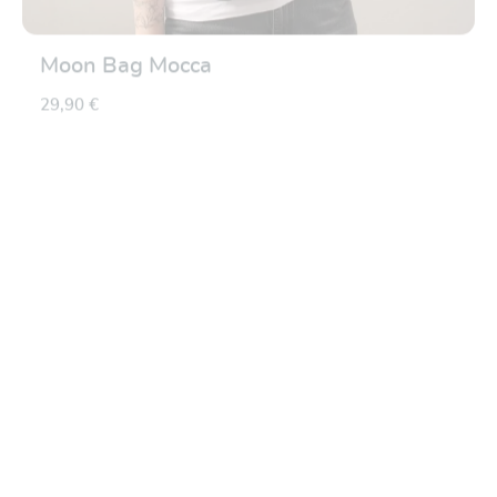
Moon Bag Mocca
29,90 €
Valutazione media di 5