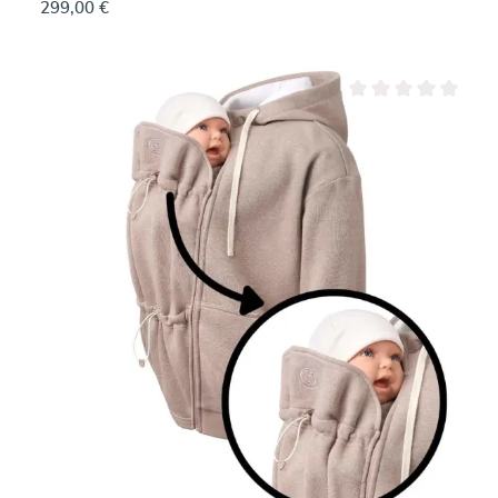
299,00 €
Valutazione media di 0