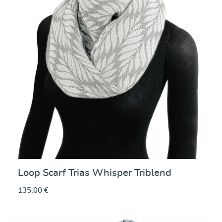
Loop Scarf Trias Whisper Triblend
135,00 €