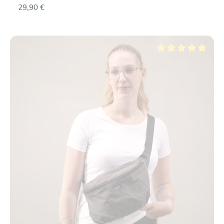
29,90 €
Valutazione media di 5