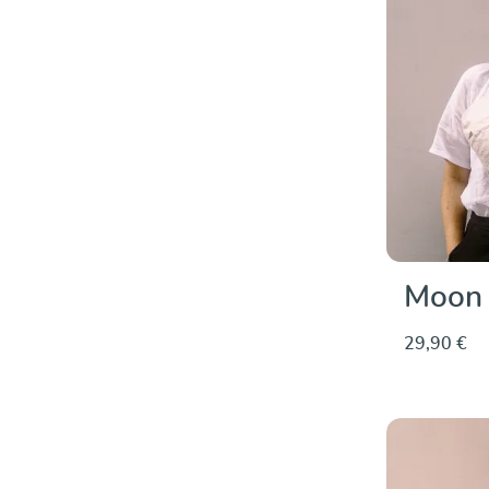
Moon 
29,90 €