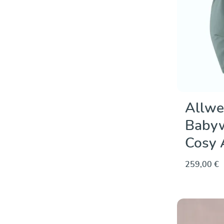
Allwe
Babyw
Cosy 
259,00 €