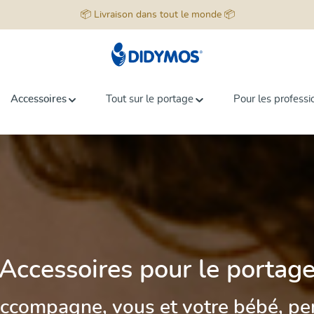
📦 Livraison dans tout le monde 📦
Accessoires
Tout sur le portage
Pour les professi
Accessoires pour le portag
accompagne, vous et votre bébé, pe