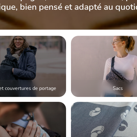
ique, bien pensé et adapté au quoti
et couvertures de portage
Sacs