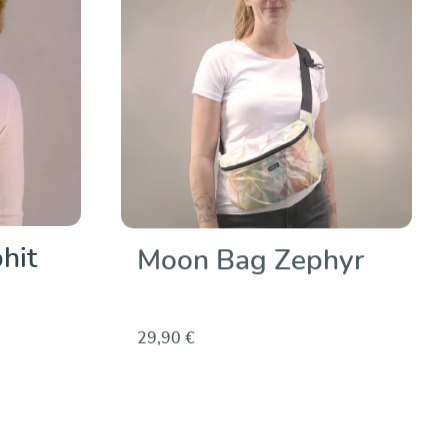
hit
Moon Bag Zephyr
29,90 €