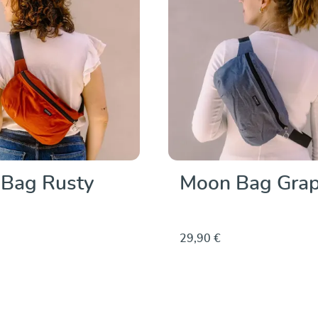
Bag Rusty
Moon Bag Grap
29,90 €