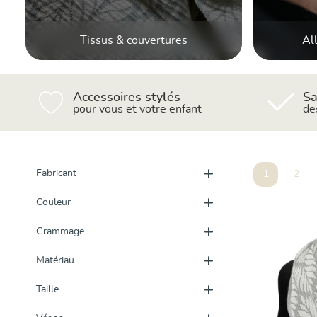
Tissus & couvertures
Al
Accessoires stylés
Sa
pour vous et votre enfant
de
Fabricant
1
2
Page
Page
Couleur
Grammage
Matériau
Taille