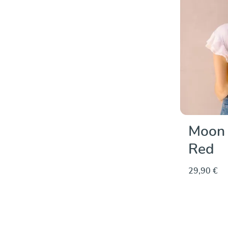
Moon 
Red
29,90 €