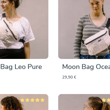
Bag Leo Pure
Moon Bag Ocea
29,90 €
Note moyenne de 5 sur 5 étoiles
Note 