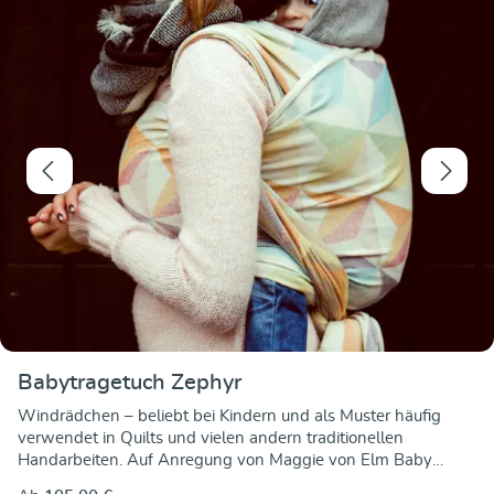
Babytragetuch Zephyr
Windrädchen – beliebt bei Kindern und als Muster häufig
verwendet in Quilts und vielen andern traditionellen
Handarbeiten. Auf Anregung von Maggie von Elm Baby
haben wir es jetzt als Webmuster umgesetzt. Sieht es nicht