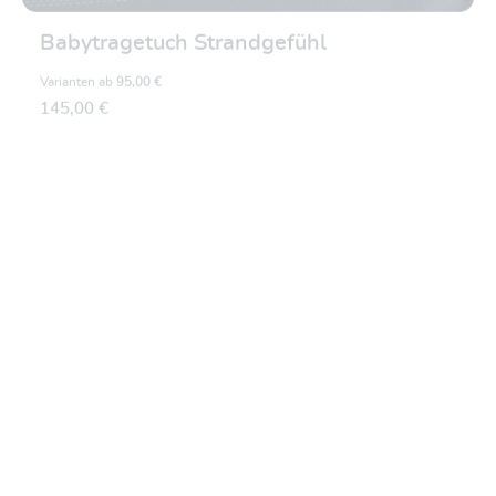
Babytragetuch Strandgefühl
Varianten ab
95,00 €
145,00 €
Durchschnittliche Be