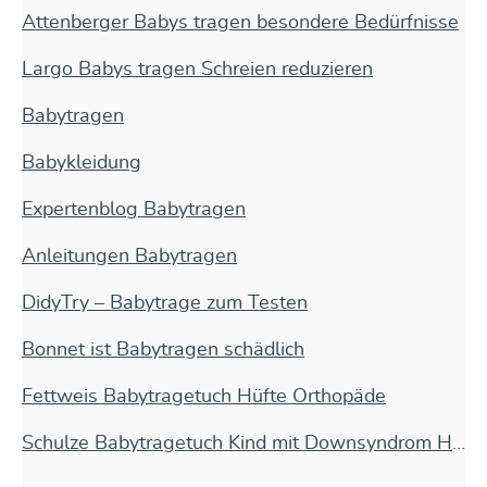
Attenberger Babys tragen besondere Bedürfnisse
Largo Babys tragen Schreien reduzieren
Babytragen
Babykleidung
Expertenblog Babytragen
Anleitungen Babytragen
DidyTry – Babytrage zum Testen
Bonnet ist Babytragen schädlich
Fettweis Babytragetuch Hüfte Orthopäde
Schulze Babytragetuch Kind mit Downsyndrom Herzfehler