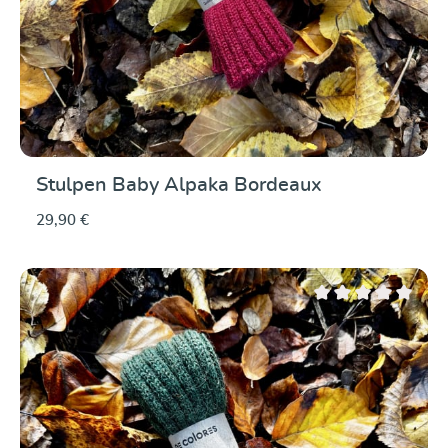
Stulpen Baby Alpaka Bordeaux
29,90 €
Durchschnittliche Be