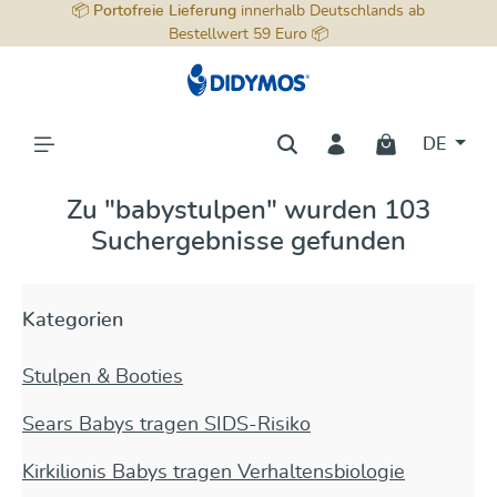
📦
Portofreie Lieferung
innerhalb Deutschlands ab
alt springen
Bestellwert 59 Euro 📦
DE
Zu "babystulpen" wurden 103
Suchergebnisse gefunden
Kategorien
Stulpen & Booties
Sears Babys tragen SIDS-Risiko
Kirkilionis Babys tragen Verhaltensbiologie