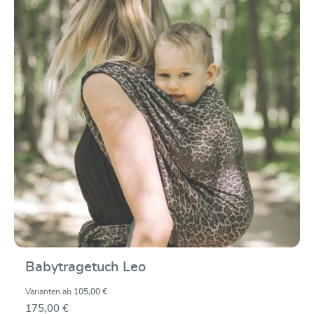
Babytragetuch Leo
Varianten ab
105,00 €
175,00 €