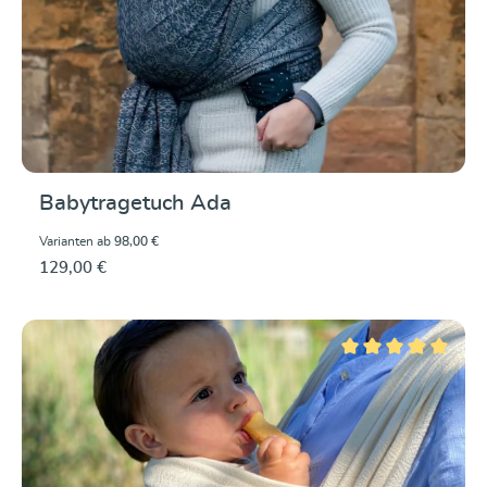
Babytragetuch Ada
Varianten ab
98,00 €
129,00 €
Durchschnittliche Be