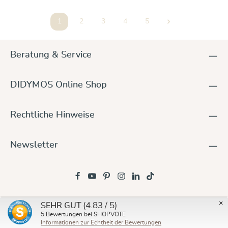
1
2
3
4
5
Seite
Seite
Seite
Seite
Seite
Beratung & Service
DIDYMOS Online Shop
Rechtliche Hinweise
Newsletter
♥ Aus Liebe gemacht. Getragen durchs Leben – und über
×
(4.83 / 5)
SEHR GUT
Generationen.
5
Bewertungen bei SHOPVOTE
Informationen zur Echtheit der Bewertungen