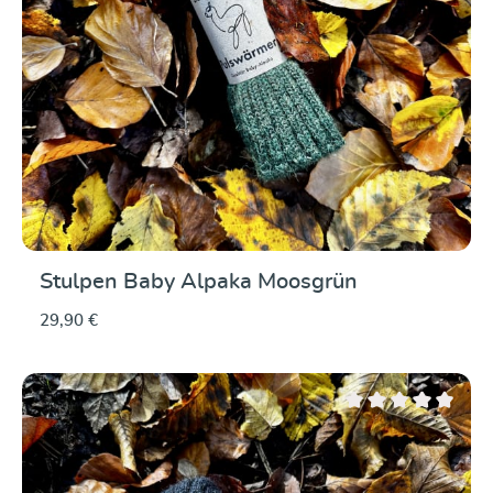
Stulpen Baby Alpaka Moosgrün
29,90 €
Durchschnittliche Be