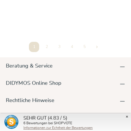
DidyFlow Babytrage Leo
Varianten ab
159,00 €
189,00 €
1
2
3
4
5
Seite
Seite
Seite
Seite
Seite
Beratung & Service
DIDYMOS Online Shop
Rechtliche Hinweise
×
Newsletter
(4.83 / 5)
SEHR GUT
6
Bewertungen bei SHOPVOTE
Informationen zur Echtheit der Bewertungen