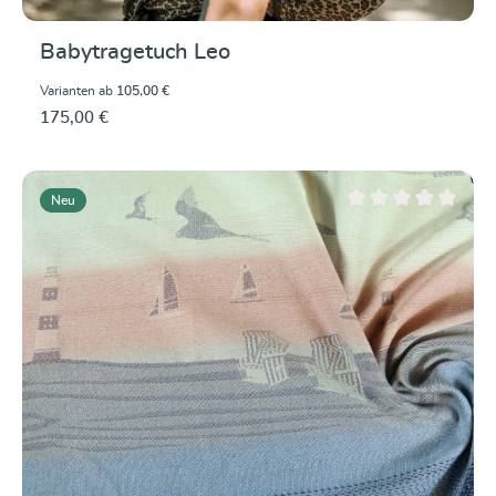
Babytragetuch Leo
Varianten ab
105,00 €
175,00 €
Neu
Durchschnittliche Be