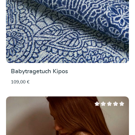
Babytragetuch Kipos
109,00 €
Durchschnittliche Be