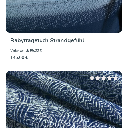
Babytragetuch Strandgefühl
Varianten ab
95,00 €
145,00 €
Durchschnittliche Be