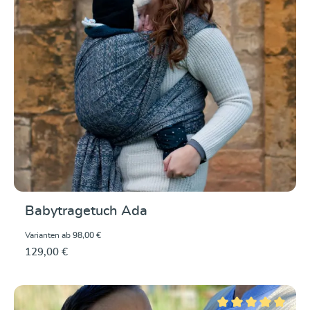
Babytragetuch Ada
Varianten ab
98,00 €
129,00 €