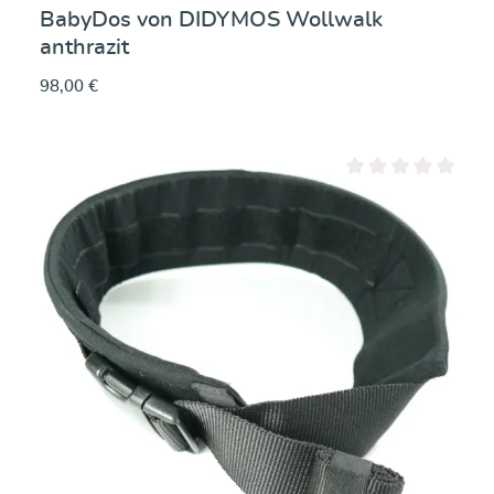
BabyDos von DIDYMOS Wollwalk
anthrazit
98,00 €
Durchschnittliche Be