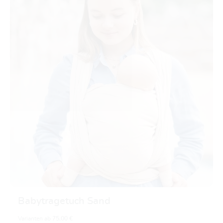
Babytragetuch Sand
Varianten ab
75,00 €
85,00 €