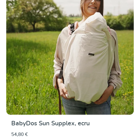
Durchschnittliche Be
BabyDos Sun Supplex, ecru
54,80 €