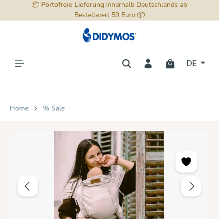
📦
Portofreie Lieferung
innerhalb Deutschlands ab
alt springen
Bestellwert 59 Euro 📦
DE
Home
% Sale
Bildergalerie überspringen