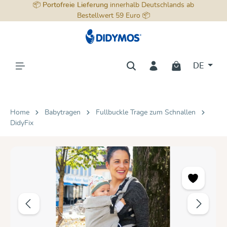
📦
Portofreie Lieferung
innerhalb Deutschlands ab
alt springen
Bestellwert 59 Euro 📦
DE
Home
Babytragen
Fullbuckle Trage zum Schnallen
DidyFix
Bildergalerie überspringen