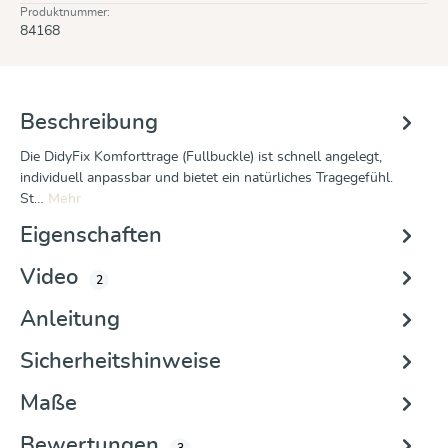
Produktnummer:
84168
Beschreibung
Die DidyFix Komforttrage (Fullbuckle) ist schnell angelegt,
individuell anpassbar und bietet ein natürliches Tragegefühl.
St…
Mehr
Eigenschaften
Video
2
Anleitung
Sicherheitshinweise
Maße
Bewertungen
3